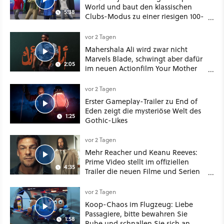
World und baut den klassischen
5:38
Clubs-Modus zu einer riesigen 100-
Spieler-Sandbox aus
vor 2 Tagen
Mahershala Ali wird zwar nicht
Marvels Blade, schwingt aber dafür
2:05
im neuen Actionfilm Your Mother
Your Mother Your Mother das
Schwert
vor 2 Tagen
Erster Gameplay-Trailer zu End of
Eden zeigt die mysteriöse Welt des
1:25
Gothic-Likes
vor 2 Tagen
Mehr Reacher und Keanu Reeves:
Prime Video stellt im offiziellen
4:35
Trailer die neuen Filme und Serien
für August 2026 vor
vor 2 Tagen
Koop-Chaos im Flugzeug: Liebe
Passagiere, bitte bewahren Sie
1:58
Ruhe und schnallen Sie sich an