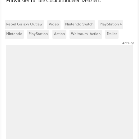
Entwickler für die Cockpitdudelei lizenziert.
Rebel Galaxy Outlaw
Video
Nintendo Switch
PlayStation 4
Nintendo
PlayStation
Action
Weltraum-Action
Trailer