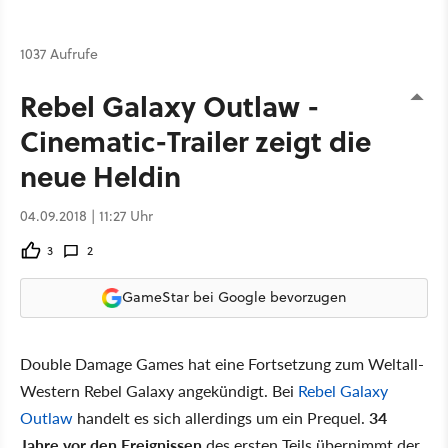
1037 Aufrufe
Rebel Galaxy Outlaw -
Cinematic-Trailer zeigt die
neue Heldin
04.09.2018 | 11:27 Uhr
3
2
GameStar bei Google bevorzugen
Double Damage Games hat eine Fortsetzung zum Weltall-
Western Rebel Galaxy angekündigt. Bei
Rebel Galaxy
Outlaw
handelt es sich allerdings um ein Prequel.
34
Jahre vor den Ereignissen
des ersten Teils übernimmt der