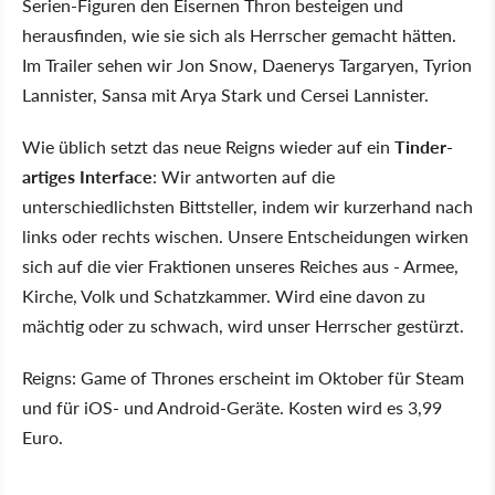
Serien-Figuren den Eisernen Thron besteigen und
herausfinden, wie sie sich als Herrscher gemacht hätten.
Im Trailer sehen wir Jon Snow, Daenerys Targaryen, Tyrion
Lannister, Sansa mit Arya Stark und Cersei Lannister.
Wie üblich setzt das neue Reigns wieder auf ein
Tinder-
artiges Interface
: Wir antworten auf die
unterschiedlichsten Bittsteller, indem wir kurzerhand nach
links oder rechts wischen. Unsere Entscheidungen wirken
sich auf die vier Fraktionen unseres Reiches aus - Armee,
Kirche, Volk und Schatzkammer. Wird eine davon zu
mächtig oder zu schwach, wird unser Herrscher gestürzt.
Reigns: Game of Thrones erscheint im Oktober für Steam
und für iOS- und Android-Geräte. Kosten wird es 3,99
Euro.