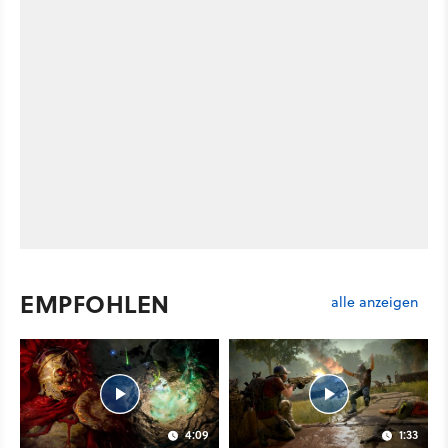
EMPFOHLEN
alle anzeigen
4:09
1:33