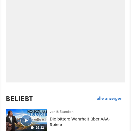
BELIEBT
alle anzeigen
vor 18 Stunden
Die bittere Wahrheit über AAA-
Spiele
26:22