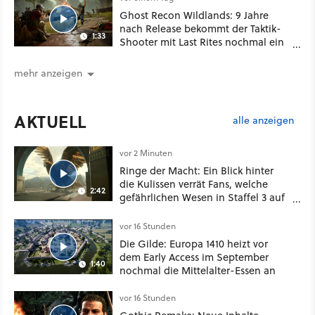
Ghost Recon Wildlands: 9 Jahre
nach Release bekommt der Taktik-
1:33
Shooter mit Last Rites nochmal ein
dickes Update
mehr anzeigen
AKTUELL
alle anzeigen
vor 2 Minuten
Ringe der Macht: Ein Blick hinter
die Kulissen verrät Fans, welche
2:42
gefährlichen Wesen in Staffel 3 auf
sie warten
vor 16 Stunden
Die Gilde: Europa 1410 heizt vor
dem Early Access im September
1:40
nochmal die Mittelalter-Essen an
vor 16 Stunden