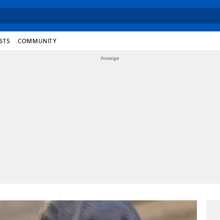
STS
COMMUNITY