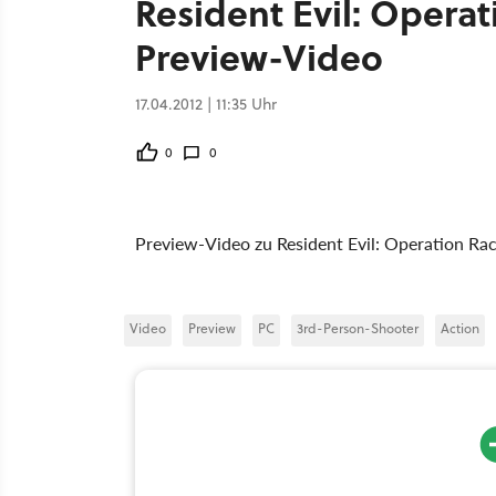
Resident Evil: Operat
Preview-Video
17.04.2012 | 11:35 Uhr
0
0
Preview-Video zu Resident Evil: Operation Ra
Video
Preview
PC
3rd-Person-Shooter
Action