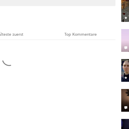
Älteste
zuerst
Top
Kommentare