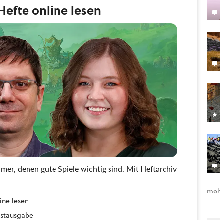
efte online lesen
mer, denen gute Spiele wichtig sind. Mit Heftarchiv
meh
ine lesen
Erstausgabe