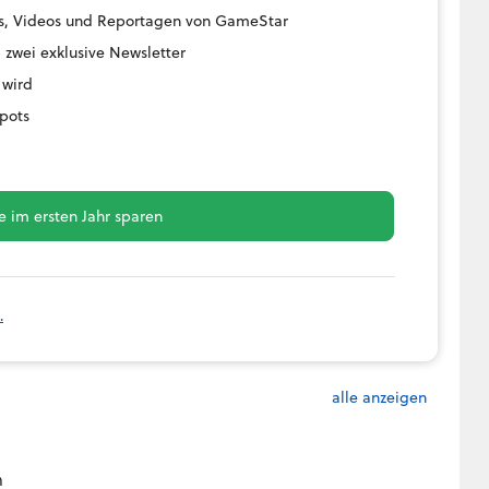
ides, Videos und Reportagen von GameStar
 zwei exklusive Newsletter
 wird
pots
 im ersten Jahr sparen
.
alle anzeigen
n