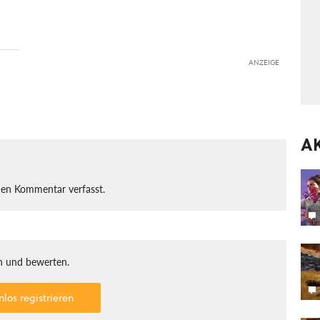
ANZEIGE
A
nen Kommentar verfasst.
 und bewerten.
nlos registrieren