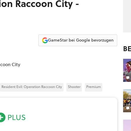
ion Raccoon City -
GameStar bei Google bevorzugen
BE
ccoon City
Resident Evil: Operation Raccoon City
Shooter
Premium