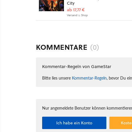
City
ab 17,77 €
Versand s. Shop
KOMMENTARE
(0)
Kommentar-Regeln von GameStar
Bitte lies unsere
Kommentar-Regeln
, bevor Du ei
Nur angemeldete Benutzer können kommentieren
Ich habe ein Konto
Koste