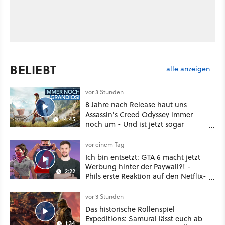
BELIEBT
alle anzeigen
vor 3 Stunden
8 Jahre nach Release haut uns
Assassin's Creed Odyssey immer
14:45
noch um - Und ist jetzt sogar
besser!
vor einem Tag
Ich bin entsetzt: GTA 6 macht jetzt
Werbung hinter der Paywall?! -
2:22
Phils erste Reaktion auf den Netflix-
Deal
vor 3 Stunden
Das historische Rollenspiel
Expeditions: Samurai lässt euch ab
1:34