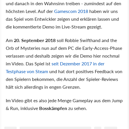
und danach in den Wahnsinn treiben - zumindest auf den
höchsten Level. Auf der
Gamescom 2018
haben wir uns
das Spiel vom Entwickler zeigen und erklären lassen und
die kommentierte Demo im Live-Stream gezeigt.
Am
20. September 2018
soll Robbie Swifthand and the
Orb of Mysteries nun auf dem PC die Early-Access-Phase
verlassen und deshalb zeigen wir die Demo hier nochmal
im Video. Das Spiel ist
seit Dezember 2017 in der
Testphase von Steam
und hat dort positives Feedback von
den Spielern bekommen, die Anzahl der Spieler-Reviews
hält sich allerdings in engen Grenzen.
Im Video gibt es also jede Menge Gameplay aus dem Jump
& Run, inklusive
Bosskämpfen
zu sehen.