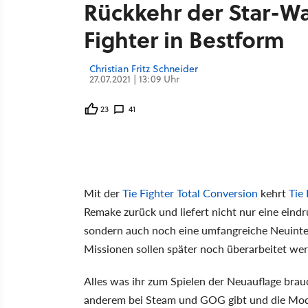
Rückkehr der Star-Wa
Fighter in Bestform
Christian Fritz Schneider
27.07.2021 | 13:09 Uhr
23
41
Mit der
Tie Fighter Total Conversion
kehrt
Tie 
Remake zurück und liefert nicht nur eine eind
sondern auch noch eine umfangreiche Neuinter
Missionen sollen später noch überarbeitet we
Alles was ihr zum Spielen der Neuauflage brauc
anderem bei Steam und GOG gibt und die Mod 