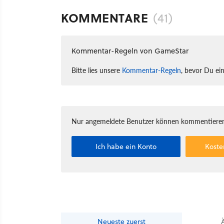
KOMMENTARE
(41)
Kommentar-Regeln von GameStar
Bitte lies unsere
Kommentar-Regeln
, bevor Du ei
Nur angemeldete Benutzer können kommentieren
Ich habe ein Konto
Koste
Neueste
zuerst