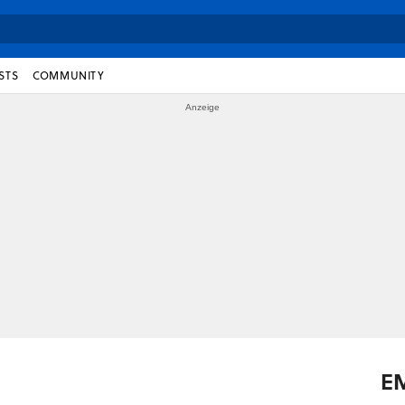
STS
COMMUNITY
E