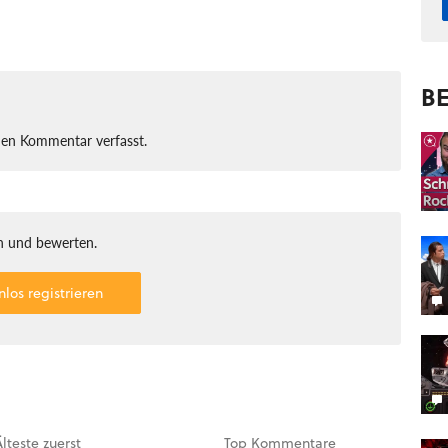
BE
nen Kommentar verfasst.
 und bewerten.
nlos registrieren
Älteste
zuerst
Top
Kommentare