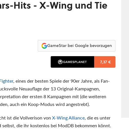
rs-Hits - X-Wing und Tie
GameStar bei Google bevorzugen
7,37 €
Fighter
, eines der besten Spiele der 90er Jahre, als Fan-
rucksvolle Neuauflage der 13 Original-Kampagnen,
pretation der ersten 8 Kampagnen mit (die weiteren
rden, auch ein Koop-Modus wird angestrebt).
ht ist die Vollverison von
X-Wing Alliance
, die es unter
selbst, die ihr kostenlos bei ModDB bekommen könnt.