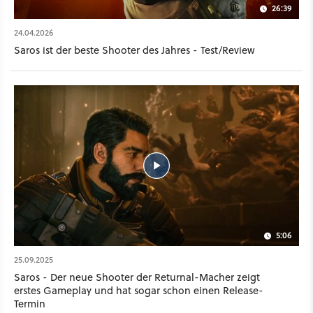
26:39
24.04.2026
Saros ist der beste Shooter des Jahres - Test/Review
5:06
25.09.2025
Saros - Der neue Shooter der Returnal-Macher zeigt
erstes Gameplay und hat sogar schon einen Release-
Termin