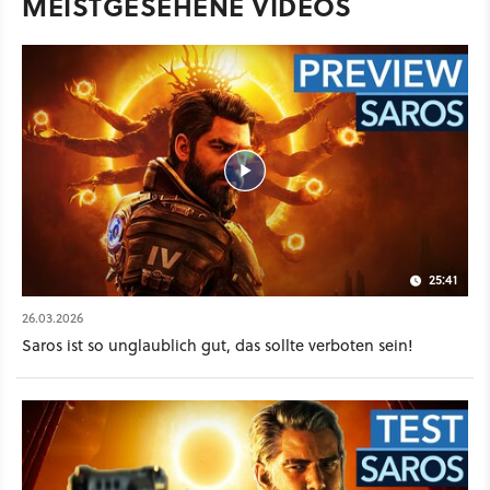
MEISTGESEHENE VIDEOS
25:41
26.03.2026
Saros ist so unglaublich gut, das sollte verboten sein!