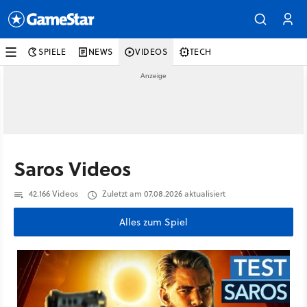
SPIELE
NEWS
VIDEOS
TECH
Saros Videos
42.166 Videos
Zuletzt am 07.08.2026 aktualisiert
Alles zum Spiel