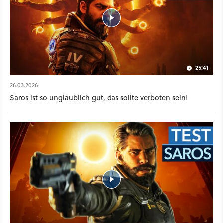
25:41
26.03.2026
Saros ist so unglaublich gut, das sollte verboten sein!