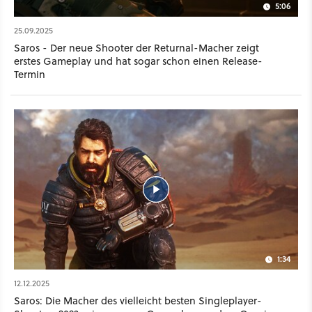
5:06
25.09.2025
Saros - Der neue Shooter der Returnal-Macher zeigt
erstes Gameplay und hat sogar schon einen Release-
Termin
1:34
12.12.2025
Saros: Die Macher des vielleicht besten Singleplayer-