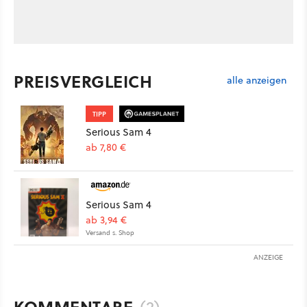
PREISVERGLEICH
alle anzeigen
TIPP
Serious Sam 4
ab 7,80 €
Serious Sam 4
ab 3,94 €
Versand s. Shop
ANZEIGE
KOMMENTARE
(2)