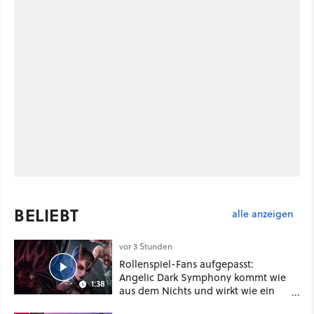
BELIEBT
alle anzeigen
vor 3 Stunden
Rollenspiel-Fans aufgepasst:
Angelic Dark Symphony kommt wie
1:38
aus dem Nichts und wirkt wie ein
Mix aus Baldur's Gate 3, XCOM und