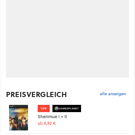
PREISVERGLEICH
alle anzeigen
TIPP
Shenmue I + II
ab 6,82 €