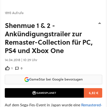
1893 Aufrufe
Shenmue 1 & 2 -
Ankündigungstrailer zur
Remaster-Collection für PC,
PS4 und Xbox One
14.04.2018 | 10:29 Uhr
1
0
GameStar bei Google bevorzugen
6,82 €
Auf dem Sega-Fes-Event in Japan wurde eine
Remastered-