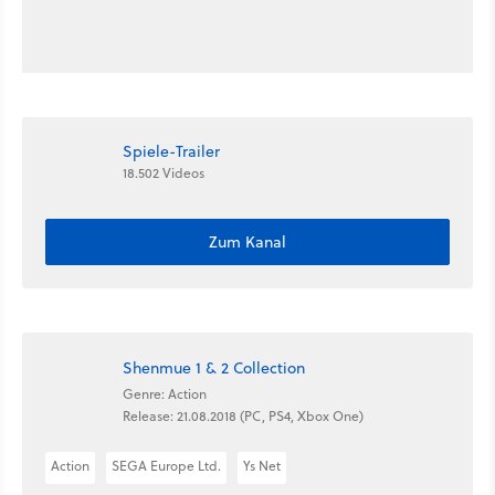
Spiele-Trailer
18.502 Videos
Zum Kanal
Shenmue 1 & 2 Collection
Genre: Action
Release: 21.08.2018 (PC, PS4, Xbox One)
Action
SEGA Europe Ltd.
Ys Net