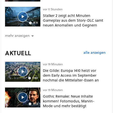
vor 11 Stunden
Stalker 2 zeigt acht Minuten
Gameplay aus dem Story-DLC samt
8:11
neuen Anomalien und Gegnern
mehr anzeigen
AKTUELL
alle anzeigen
vor 19 Minuten
Die Gilde: Europa 1410 heizt vor
dem Early Access im September
1:40
nochmal die Mittelalter-Essen an
vor 19 Minuten
Gothic Remake: Neue Inhalte
kommen! Fotomodus, Marvin-
3:13
Mode und mehr bestätigt