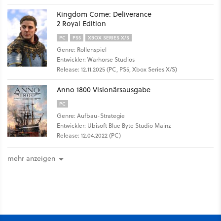
Kingdom Come: Deliverance
2 Royal Edition
PC
PS5
XBOX SERIES X/S
Genre: Rollenspiel
Entwickler: Warhorse Studios
Release: 12.11.2025 (PC, PS5, Xbox Series X/S)
Anno 1800 Visionärsausgabe
PC
Genre: Aufbau-Strategie
Entwickler: Ubisoft Blue Byte Studio Mainz
Release: 12.04.2022 (PC)
mehr anzeigen