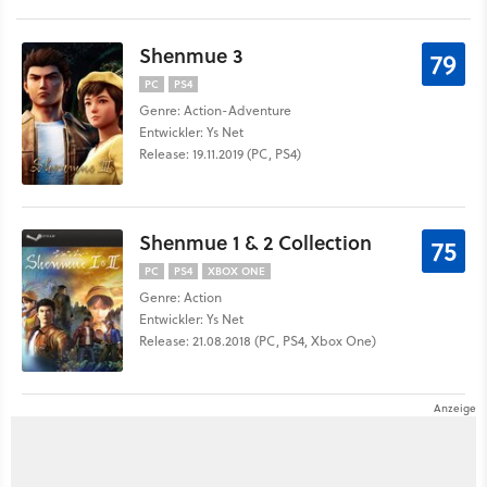
Shenmue 3
79
PC
PS4
Genre: Action-Adventure
Entwickler: Ys Net
Release: 19.11.2019 (PC, PS4)
Shenmue 1 & 2 Collection
75
PC
PS4
XBOX ONE
Genre: Action
Entwickler: Ys Net
Release: 21.08.2018 (PC, PS4, Xbox One)