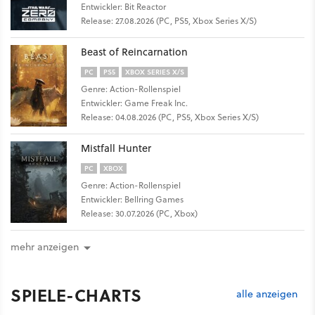
Entwickler: Bit Reactor
Release: 27.08.2026 (PC, PS5, Xbox Series X/S)
Beast of Reincarnation
PC
PS5
XBOX SERIES X/S
Genre: Action-Rollenspiel
Entwickler: Game Freak Inc.
Release: 04.08.2026 (PC, PS5, Xbox Series X/S)
Mistfall Hunter
PC
XBOX
Genre: Action-Rollenspiel
Entwickler: Bellring Games
Release: 30.07.2026 (PC, Xbox)
mehr anzeigen
SPIELE-CHARTS
alle anzeigen