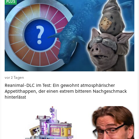
PLUS
vor 2 Tagen
Reanimal-DLC im Test: Ein gewohnt atmosphärischer
Appetithappen, der einen extrem bitteren Nachgeschmack
hinterlässt