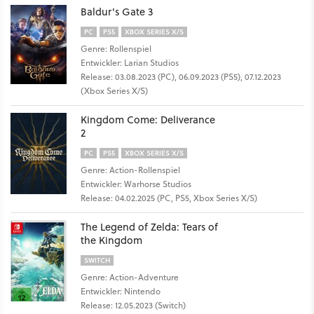
Baldur's Gate 3
PC
PS5
XBOX SERIES X/S
Genre: Rollenspiel
Entwickler: Larian Studios
Release: 03.08.2023 (PC), 06.09.2023 (PS5), 07.12.2023
(Xbox Series X/S)
Kingdom Come: Deliverance
2
PC
PS5
XBOX SERIES X/S
Genre: Action-Rollenspiel
Entwickler: Warhorse Studios
Release: 04.02.2025 (PC, PS5, Xbox Series X/S)
The Legend of Zelda: Tears of
the Kingdom
SWITCH
Genre: Action-Adventure
Entwickler: Nintendo
Release: 12.05.2023 (Switch)