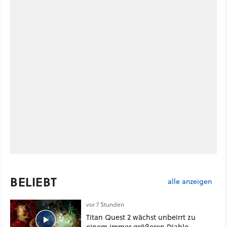
BELIEBT
alle anzeigen
vor 7 Stunden
Titan Quest 2 wächst unbeirrt zu
einem immer größeren Diablo-