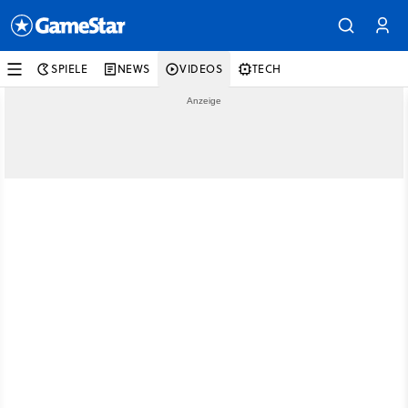
SPIELE
NEWS
VIDEOS
TECH