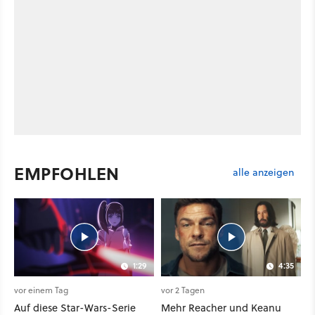
EMPFOHLEN
alle anzeigen
1:29
4:35
vor einem Tag
vor 2 Tagen
Auf diese Star-Wars-Serie
Mehr Reacher und Keanu