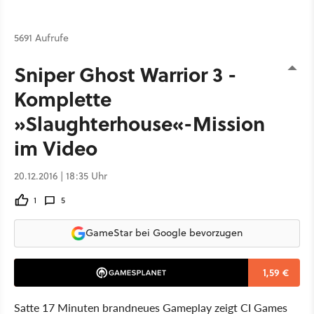
5691 Aufrufe
Sniper Ghost Warrior 3 -
Komplette
»Slaughterhouse«-Mission
im Video
20.12.2016 | 18:35 Uhr
1
5
GameStar bei Google bevorzugen
1,59 €
Satte 17 Minuten brandneues Gameplay zeigt CI Games