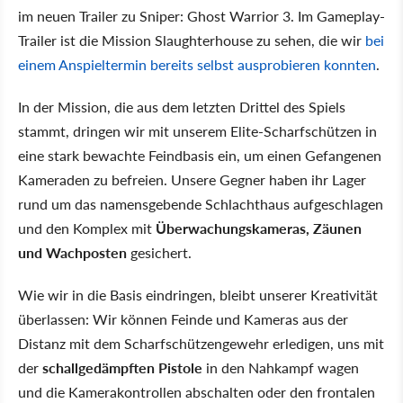
im neuen Trailer zu Sniper: Ghost Warrior 3. Im Gameplay-
Trailer ist die Mission Slaughterhouse zu sehen, die wir
bei
einem Anspieltermin bereits selbst ausprobieren konnten
.
In der Mission, die aus dem letzten Drittel des Spiels
stammt, dringen wir mit unserem Elite-Scharfschützen in
eine stark bewachte Feindbasis ein, um einen Gefangenen
Kameraden zu befreien. Unsere Gegner haben ihr Lager
rund um das namensgebende Schlachthaus aufgeschlagen
und den Komplex mit
Überwachungskameras, Zäunen
und Wachposten
gesichert.
Wie wir in die Basis eindringen, bleibt unserer Kreativität
überlassen: Wir können Feinde und Kameras aus der
Distanz mit dem Scharfschützengewehr erledigen, uns mit
der
schallgedämpften Pistole
in den Nahkampf wagen
und die Kamerakontrollen abschalten oder den frontalen