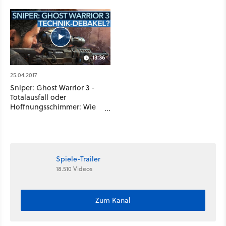
13:36
25.04.2017
Sniper: Ghost Warrior 3 -
Totalausfall oder
Hoffnungsschimmer: Wie
schlimm ist die Technik
wirklich?
Spiele-Trailer
18.510 Videos
Zum Kanal