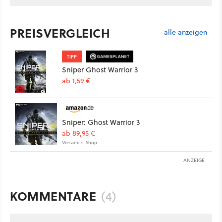
PREISVERGLEICH
alle anzeigen
TIPP
Sniper Ghost Warrior 3
ab 1,59 €
Sniper: Ghost Warrior 3
ab 89,95 €
Versand s. Shop
ANZEIGE
KOMMENTARE
(4)