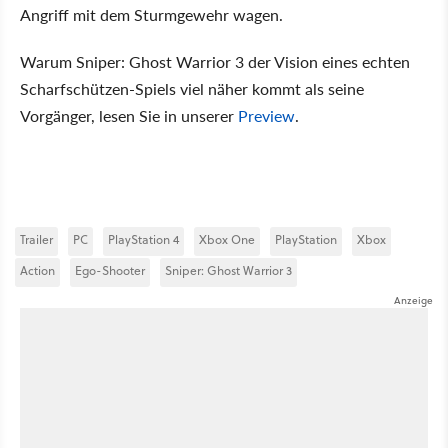
Angriff mit dem Sturmgewehr wagen.
Warum Sniper: Ghost Warrior 3 der Vision eines echten
Scharfschützen-Spiels viel näher kommt als seine
Vorgänger, lesen Sie in unserer
Preview
.
Trailer
PC
PlayStation 4
Xbox One
PlayStation
Xbox
Action
Ego-Shooter
Sniper: Ghost Warrior 3