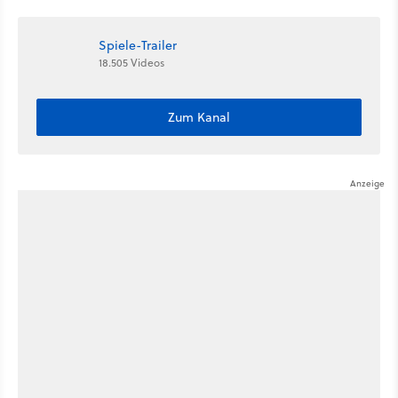
Diplomatie
Beschwörer-Klasse
Spiele-Trailer
18.505 Videos
Zum Kanal