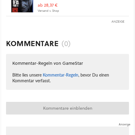
ab 28,37 €
Versand s. Shop
ANZEIGE
KOMMENTARE
(0)
Kommentar-Regeln von GameStar
Bitte lies unsere
Kommentar-Regeln
, bevor Du einen
Kommentar verfasst.
Kommentare einblenden