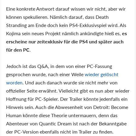
Eine konkrete Antwort darauf wissen wir nicht, aber wir
können spekulieren. Nämlich darauf, dass Death
Stranding am Ende doch kein PS4-Exklusivspiel wird. Als
Kojima sein neues Projekt nämlich ankündigte hieß es,
es
erscheine nur zeitexklusiv für die PS4 und später auch
für den PC
.
Jedoch ist das Q&A, in dem von einer PC-Fassung
gesprochen wurde, nach einer Weile
wieder gelöscht
worden
. Und auch danach wurde sie nicht mehr von
offizieller Seite erwähnt. Vielleicht gibt es nun aber wieder
Hoffnung für PC-Spieler. Der Trailer könnte jedenfalls ein
Hinweis sein. Auch die Abwesenheit von Detroit: Become
Human könnte diese Theorie untermauern, denn das
Abenteuer von Quantic Dream ist nach der Bekanntgabe
der PC-Version ebenfalls nicht im Trailer zu finden.