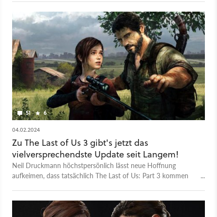
51
6
04.02.2024
Zu The Last of Us 3 gibt's jetzt das
vielversprechendste Update seit Langem!
Neil Druckmann höchstpersönlich lässt neue Hoffnung
aufkeimen, dass tatsächlich The Last of Us: Part 3 kommen
könnte.