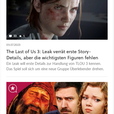
33
1
03.07.2023
The Last of Us 3: Leak verrät erste Story-
Details, aber die wichtigsten Figuren fehlen
Ein Leak will erste Details zur Handlung von TLOU 3 kennen.
Das Spiel soll sich um eine neue Gruppe Überlebender drehen.