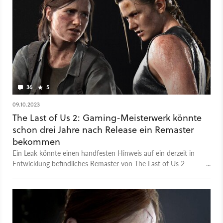
36
5
09.10.2023
The Last of Us 2: Gaming-Meisterwerk könnte
schon drei Jahre nach Release ein Remaster
bekommen
Ein Leak könnte einen handfesten Hinweis auf ein derzeit in
Entwicklung befindliches Remaster von The Last of Us 2
darstellen.