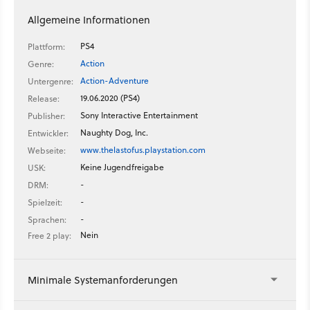
Allgemeine Informationen
PS4
Plattform:
Action
Genre:
Action-Adventure
Untergenre:
19.06.2020 (PS4)
Release:
Sony Interactive Entertainment
Publisher:
Naughty Dog, Inc.
Entwickler:
www.thelastofus.playstation.com
Webseite:
Keine Jugendfreigabe
USK:
-
DRM:
-
Spielzeit:
-
Sprachen:
Nein
Free 2 play:
Minimale Systemanforderungen