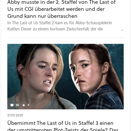
Abby musste in der 2. Staffel von The Last of
Us mit CGI überarbeitet werden und der
Grund kann nur überraschen
In The Last of Us Staffel 2 kam es für Abby-Schauspielerin
Kaitlyn Dever zu einem kuriosen Zwischenfall, der die
Nachbearbeitung ihres Gesichts per CGI erforderte.
36
3
27.05.2025
Übernimmt The Last of Us in Staffel 3 einen
der umstrittensten Plot-Twists der Spiele? Das