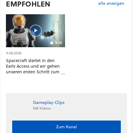
EMPFOHLEN
alle anzeigen
8:24
11.06.2026
Spacecraft startet in den
Early Access und wir gehen
unseren ersten Schritt zum
galaktischen
Großunternehmer
Gameplay-Clips
538 Videos
Zum Kanal