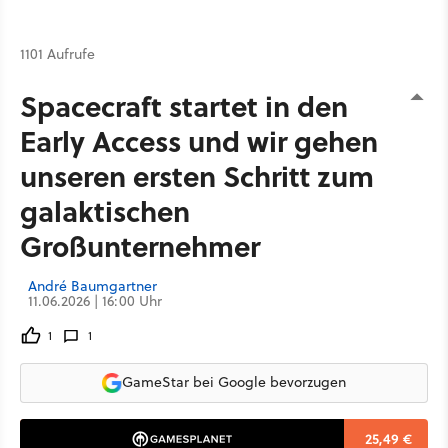
1101 Aufrufe
Spacecraft startet in den
Early Access und wir gehen
unseren ersten Schritt zum
galaktischen
Großunternehmer
André Baumgartner
11.06.2026 | 16:00 Uhr
1
1
GameStar bei Google bevorzugen
25,49 €