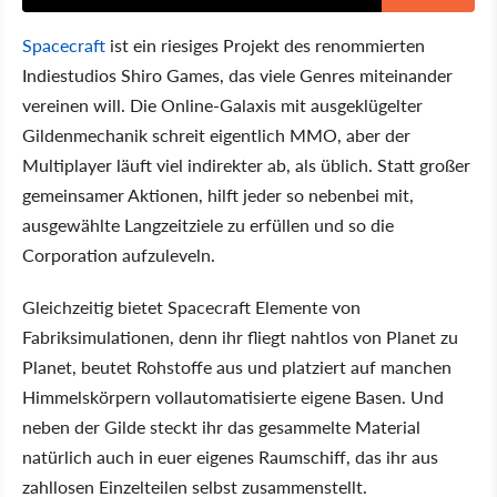
Spacecraft
ist ein riesiges Projekt des renommierten
Indiestudios Shiro Games, das viele Genres miteinander
vereinen will. Die Online-Galaxis mit ausgeklügelter
Gildenmechanik schreit eigentlich MMO, aber der
Multiplayer läuft viel indirekter ab, als üblich. Statt großer
gemeinsamer Aktionen, hilft jeder so nebenbei mit,
ausgewählte Langzeitziele zu erfüllen und so die
Corporation aufzuleveln.
Gleichzeitig bietet Spacecraft Elemente von
Fabriksimulationen, denn ihr fliegt nahtlos von Planet zu
Planet, beutet Rohstoffe aus und platziert auf manchen
Himmelskörpern vollautomatisierte eigene Basen. Und
neben der Gilde steckt ihr das gesammelte Material
natürlich auch in euer eigenes Raumschiff, das ihr aus
zahllosen Einzelteilen selbst zusammenstellt.