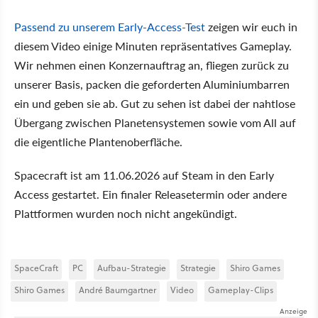
Passend zu unserem Early-Access-Test
zeigen wir euch in
diesem Video einige Minuten repräsentatives Gameplay.
Wir nehmen einen Konzernauftrag an, fliegen zurück zu
unserer Basis, packen die geforderten Aluminiumbarren
ein und geben sie ab. Gut zu sehen ist dabei der nahtlose
Übergang zwischen Planetensystemen sowie vom All auf
die eigentliche Plantenoberfläche.
Spacecraft ist am 11.06.2026 auf Steam in den Early
Access gestartet. Ein finaler Releasetermin oder andere
Plattformen wurden noch nicht angekündigt.
SpaceCraft
PC
Aufbau-Strategie
Strategie
Shiro Games
Shiro Games
André Baumgartner
Video
Gameplay-Clips