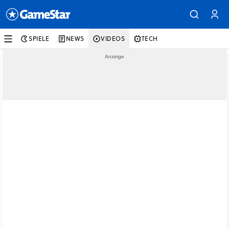
SPIELE
NEWS
VIDEOS
TECH