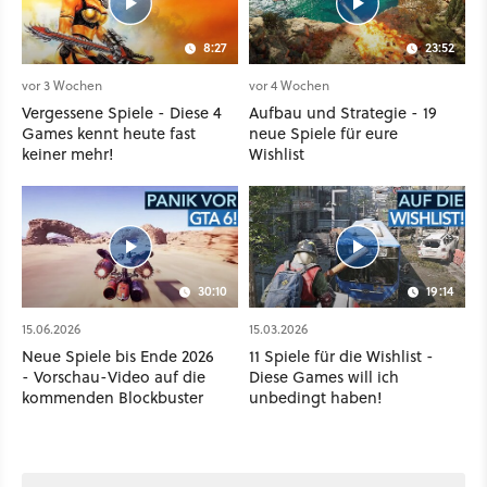
8:27
23:52
vor 3 Wochen
vor 4 Wochen
Vergessene Spiele - Diese 4
Aufbau und Strategie - 19
Games kennt heute fast
neue Spiele für eure
keiner mehr!
Wishlist
30:10
19:14
15.06.2026
15.03.2026
Neue Spiele bis Ende 2026
11 Spiele für die Wishlist -
- Vorschau-Video auf die
Diese Games will ich
kommenden Blockbuster
unbedingt haben!