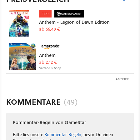
TIPP
Anthem - Legion of Dawn Edition
ab 66,49 €
Anthem
ab 2,12 €
Versand s. Shop
ANZEIGE
KOMMENTARE
(49)
Kommentar-Regeln von GameStar
Bitte lies unsere
Kommentar-Regeln
, bevor Du einen