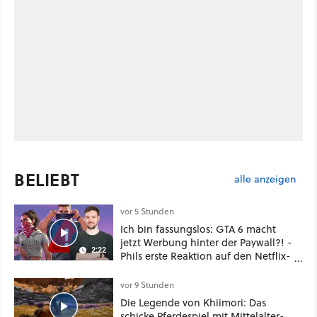
BELIEBT
alle anzeigen
vor 5 Stunden
Ich bin fassungslos: GTA 6 macht
jetzt Werbung hinter der Paywall?! -
2:22
Phils erste Reaktion auf den Netflix-
Deal
vor 9 Stunden
Die Legende von Khiimori: Das
schicke Pferdespiel mit Mittelalter-