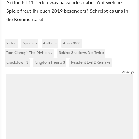
Action ist für jeden was passendes dabei. Auf welche
Spiele freut ihr euch 2019 besonders? Schreibt es uns in
die Kommentare!
Video
Specials
Anthem
Anno 1800
Tom Clancy's The Division 2
Sekiro: Shadows Die Twice
Crackdown 3
Kingdom Hearts 3
Resident Evil 2 Remake