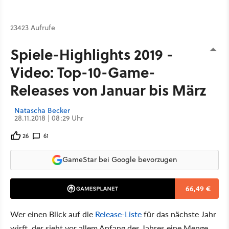
23423 Aufrufe
Spiele-Highlights 2019 -
Video: Top-10-Game-
Releases von Januar bis März
Natascha Becker
28.11.2018 | 08:29 Uhr
26
61
GameStar bei Google bevorzugen
66,49 €
Wer einen Blick auf die
Release-Liste
für das nächste Jahr
wirft, der sieht vor allem Anfang des Jahres eine Menge