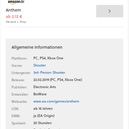
Anthem
ab 2,12 €
Versand s. Shop
Allgemeine Informationen
PC, PS4, Xbox One
Plattform:
Shooter
Genre:
3rd-Person-Shooter
Untergenre:
22.02.2019 (PC, PS4, Xbox One)
Release:
Electronic Arts
Publisher:
BioWare
Entwickler:
www.ea.com/games/anthem
Webseite:
ab 16 Jahren
USK:
ja (EA Origin)
DRM:
20 Stunden
Spielzeit: