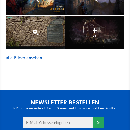
71
alle Bilder ansehen
NEWSLETTER BESTELLEN
Hol' dir die neuesten Infos zu Games und Hardware direkt ins Postfach