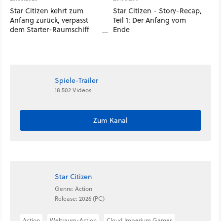
Star Citizen kehrt zum
Star Citizen - Story-Recap,
Anfang zurück, verpasst
Teil 1: Der Anfang vom
dem Starter-Raumschiff
Ende
ein schniekes Upgrade
Spiele-Trailer
18.502 Videos
Zum Kanal
Star Citizen
Genre: Action
Release: 2026 (PC)
Action
Weltraum-Action
Cloud Imperium Games