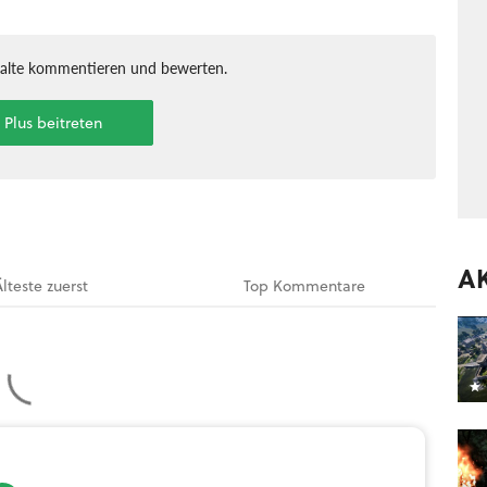
halte kommentieren und bewerten.
t Plus beitreten
A
Älteste
zuerst
Top
Kommentare