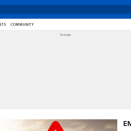
STS
COMMUNITY
E