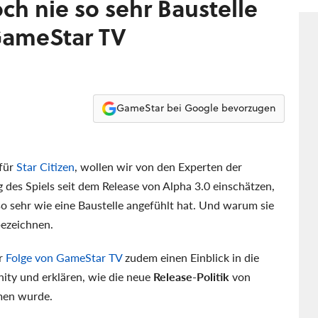
och nie so sehr Baustelle
 GameStar TV
GameStar bei Google bevorzugen
 für
Star Citizen
, wollen wir von den Experten der
 des Spiels seit dem Release von Alpha 3.0 einschätzen,
so sehr wie eine Baustelle angefühlt hat. Und warum sie
ezeichnen.
er
Folge von GameStar TV
zudem einen Einblick in die
ity und erklären, wie die neue
Release-Politik
von
men wurde.