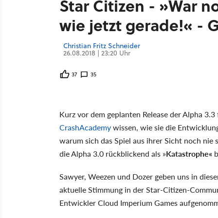
Star Citizen - »War n
wie jetzt gerade!« -
Christian Fritz Schneider
26.08.2018 | 23:20 Uhr
37
35
Kurz vor dem geplanten Release der Alpha 3.3
CrashAcademy
wissen, wie sie die Entwicklung
warum sich das Spiel aus ihrer Sicht noch nie 
die Alpha 3.0 rückblickend als »
Katastrophe«
b
Sawyer, Weezen und Dozer geben uns in dies
aktuelle Stimmung in der Star-Citizen-Commun
Entwickler Cloud Imperium Games aufgenom