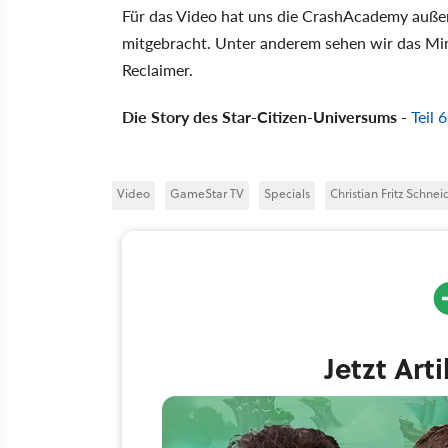
Für das Video hat uns die CrashAcademy auße
mitgebracht. Unter anderem sehen wir das Mini
Reclaimer.
Die Story des Star-Citizen-Universums -
Teil 
Video
GameStar TV
Specials
Christian Fritz Schnei
Jetzt Art