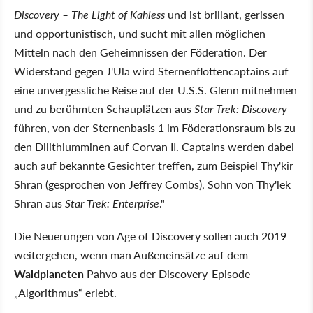
Discovery – The Light of Kahless
und ist brillant, gerissen
und opportunistisch, und sucht mit allen möglichen
Mitteln nach den Geheimnissen der Föderation. Der
Widerstand gegen J'Ula wird Sternenflottencaptains auf
eine unvergessliche Reise auf der U.S.S. Glenn mitnehmen
und zu berühmten Schauplätzen aus
Star Trek: Discovery
führen, von der Sternenbasis 1 im Föderationsraum bis zu
den Dilithiumminen auf Corvan II. Captains werden dabei
auch auf bekannte Gesichter treffen, zum Beispiel Thy'kir
Shran (gesprochen von Jeffrey Combs), Sohn von Thy'lek
Shran aus
Star Trek: Enterprise
."
Die Neuerungen von Age of Discovery sollen auch 2019
weitergehen, wenn man Außeneinsätze auf dem
Waldplaneten
Pahvo aus der Discovery-Episode
„Algorithmus“ erlebt.