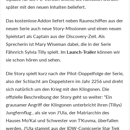
später mit den neuen Inhalten beliefert.
Das kostenlose Addon liefert neben Raumschiffen aus der
neuen Serie auch neue Story-Missionen und einen neuen
Spielstart als Captain aus der Discovery-Zeit. Als
Sprecherin ist Mary Wiseman dabei, die in der Serie
Fähnrich Sylvia Tilly spielt. Im
Launch-Trailer
können wir
sie schon hören und sehen.
Die Story spielt kurz nach der Pilot-Doppelfolge der Serie,
also der Schlacht am Doppelstern im Jahr 2256 und dreht
sich natürlich um den Krieg mit den Klingonen. Die
offizielle Beschreibung der Story geht so weiter: "Ein
grausamer Angriff der Klingonen unterbricht ihren (Tillys)
Jungfernflug , als sie von J'Ula, der Matriarchin des
Hauses Mo'Kai und Schwester von T'Kuvma, überfallen
werden. J'Ula stammt aus der IDW-Comicserie
Star Trek