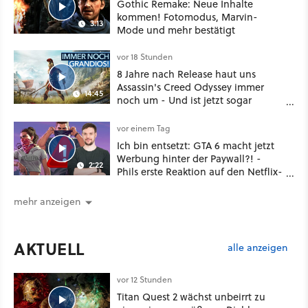
Gothic Remake: Neue Inhalte
kommen! Fotomodus, Marvin-
3:13
Mode und mehr bestätigt
vor 18 Stunden
8 Jahre nach Release haut uns
Assassin's Creed Odyssey immer
14:45
noch um - Und ist jetzt sogar
besser!
vor einem Tag
Ich bin entsetzt: GTA 6 macht jetzt
Werbung hinter der Paywall?! -
2:22
Phils erste Reaktion auf den Netflix-
Deal
mehr anzeigen
AKTUELL
alle anzeigen
vor 12 Stunden
Titan Quest 2 wächst unbeirrt zu