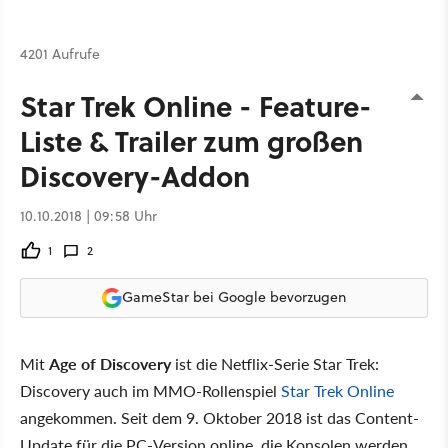
4201 Aufrufe
Star Trek Online - Feature-
Liste & Trailer zum großen
Discovery-Addon
10.10.2018 | 09:58 Uhr
1
2
GameStar bei Google bevorzugen
Mit
Age of Discovery
ist die Netflix-Serie Star Trek:
Discovery auch im MMO-Rollenspiel
Star Trek Online
angekommen. Seit dem 9. Oktober 2018 ist das Content-
Update für die PC-Version online, die Konsolen werden