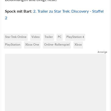
Spock mit Bart:
2. Trailer zu Star Trek: Discovery - Staffel
2
Star Trek Online
Video
Trailer
PC
PlayStation 4
PlayStation
Xbox One
Online-Rollenspiel
Xbox