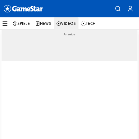
SPIELE
NEWS
VIDEOS
TECH