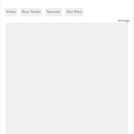
Video
Kino-Trailer
Specials
Star Wars