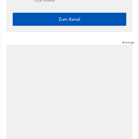
5.231 Videos
Zum Kanal