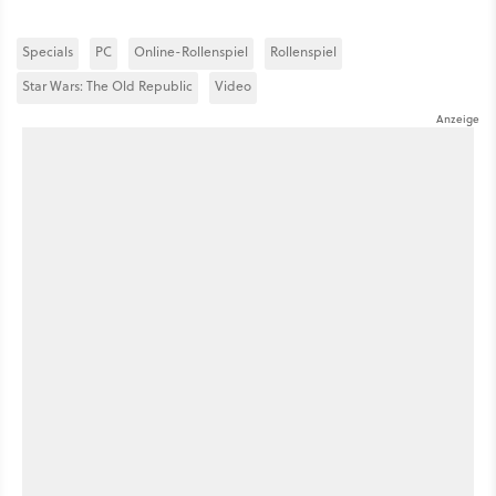
Specials
PC
Online-Rollenspiel
Rollenspiel
Star Wars: The Old Republic
Video