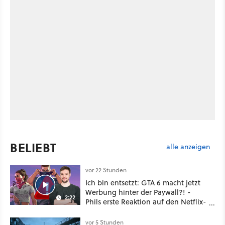
BELIEBT
alle anzeigen
vor 22 Stunden
Ich bin entsetzt: GTA 6 macht jetzt
Werbung hinter der Paywall?! -
2:22
Phils erste Reaktion auf den Netflix-
Deal
vor 5 Stunden