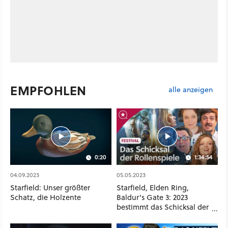
EMPFOHLEN
alle anzeigen
0:20
1:34:54
04.09.2023
05.05.2023
Starfield: Unser größter
Starfield, Elden Ring,
Schatz, die Holzente
Baldur's Gate 3: 2023
bestimmt das Schicksal der
Rollenspiele