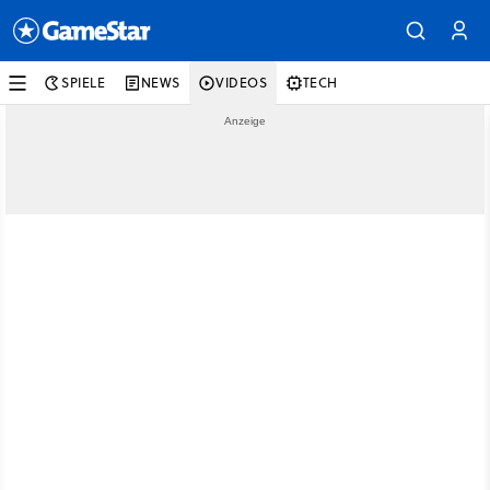
SPIELE
NEWS
VIDEOS
TECH