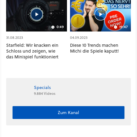
0:49
19:47
31.08.2023
04.09.2023
Starfield: Wir knacken ein
Diese 10 Trends machen
Schloss und zeigen, wie
Michi die Spiele kaputt!
das Minispiel funktioniert
Specials
9.884 Videos
Zum Kanal