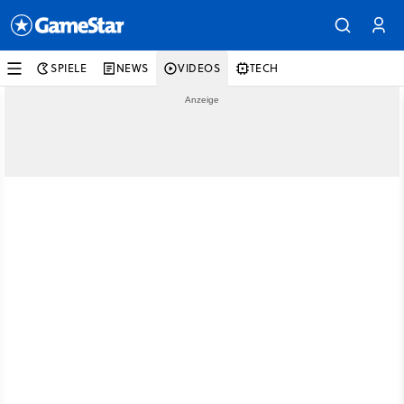
SPIELE
NEWS
VIDEOS
TECH