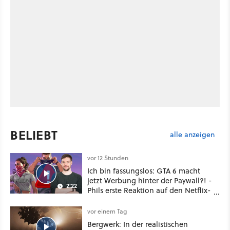
BELIEBT
alle anzeigen
vor 12 Stunden
Ich bin fassungslos: GTA 6 macht
jetzt Werbung hinter der Paywall?! -
2:22
Phils erste Reaktion auf den Netflix-
Deal
vor einem Tag
Bergwerk: In der realistischen