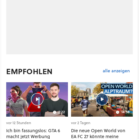
EMPFOHLEN
alle anzeigen
2:22
14:38
vor 12 Stunden
vor 2 Tagen
Ich bin fassungslos: GTA 6
Die neue Open World von
macht jetzt Werbung
EA FC 27 könnte meine