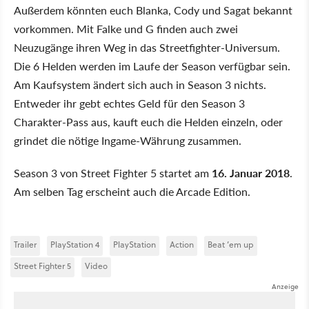
Außerdem könnten euch Blanka, Cody und Sagat bekannt
vorkommen. Mit Falke und G finden auch zwei
Neuzugänge ihren Weg in das Streetfighter-Universum.
Die 6 Helden werden im Laufe der Season verfügbar sein.
Am Kaufsystem ändert sich auch in Season 3 nichts.
Entweder ihr gebt echtes Geld für den Season 3
Charakter-Pass aus, kauft euch die Helden einzeln, oder
grindet die nötige Ingame-Währung zusammen.
Season 3 von Street Fighter 5 startet am
16. Januar 2018
.
Am selben Tag erscheint auch die Arcade Edition.
Trailer
PlayStation 4
PlayStation
Action
Beat ’em up
Street Fighter 5
Video