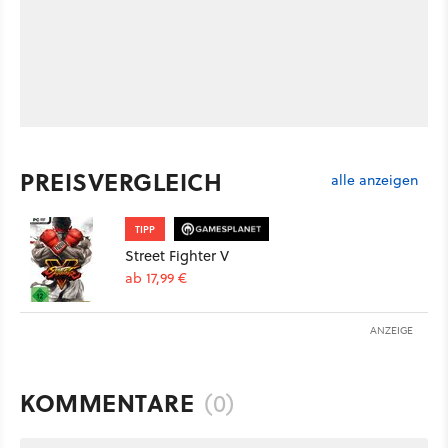
PREISVERGLEICH
alle anzeigen
TIPP
Street Fighter V
ab 17,99 €
ANZEIGE
KOMMENTARE
(0)