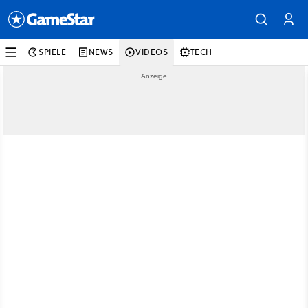
SPIELE
NEWS
VIDEOS
TECH