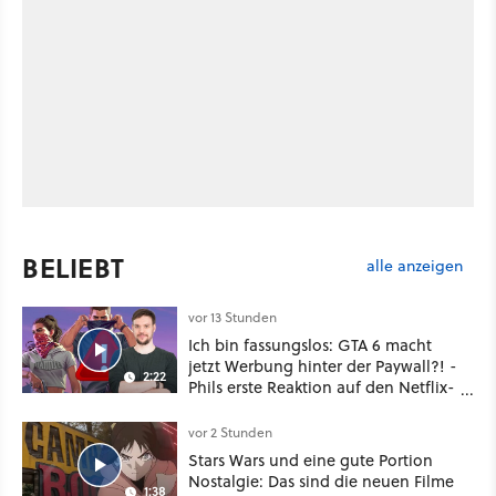
BELIEBT
alle anzeigen
vor 13 Stunden
Ich bin fassungslos: GTA 6 macht
jetzt Werbung hinter der Paywall?! -
2:22
Phils erste Reaktion auf den Netflix-
Deal
vor 2 Stunden
Stars Wars und eine gute Portion
Nostalgie: Das sind die neuen Filme
1:38