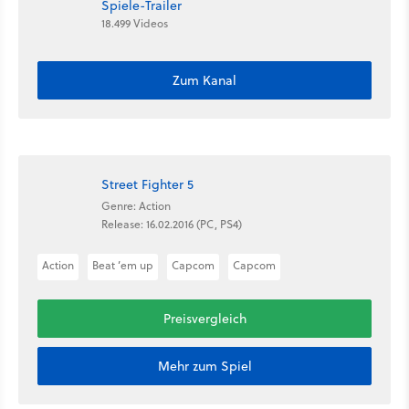
Spiele-Trailer
18.499 Videos
Zum Kanal
Street Fighter 5
Genre: Action
Release: 16.02.2016 (PC, PS4)
Action
Beat ’em up
Capcom
Capcom
Preisvergleich
Mehr zum Spiel