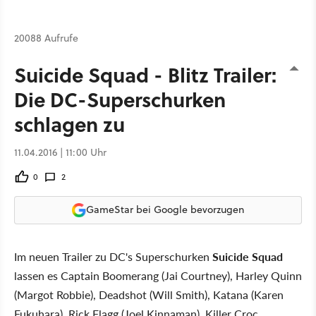
20088 Aufrufe
Suicide Squad - Blitz Trailer:
Die DC-Superschurken
schlagen zu
11.04.2016 | 11:00 Uhr
0
2
GameStar bei Google bevorzugen
Im neuen Trailer zu DC's Superschurken
Suicide Squad
lassen es Captain Boomerang (Jai Courtney), Harley Quinn
(Margot Robbie), Deadshot (Will Smith), Katana (Karen
Fukuhara), Rick Flagg (Joel Kinnaman), Killer Croc