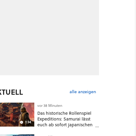
KTUELL
alle anzeigen
vor 38 Minuten
Das historische Rollenspiel
Expeditions: Samurai lässt
1:34
euch ab sofort japanischen
Sengoku-Ära aufmischen -