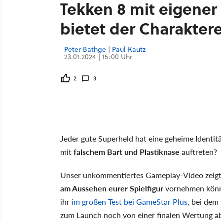
Tekken 8 mit eigener
bietet der Charakter
Peter Bathge
|
Paul Kautz
23.01.2024 | 15:00 Uhr
2
3
Jeder gute Superheld hat eine geheime Identit
mit
falschem Bart und Plastiknase
auftreten?
Unser unkommentiertes Gameplay-Video zeigt 
am Aussehen eurer Spielfigur
vornehmen könnt
ihr
im großen Test bei GameStar Plus
, bei dem
zum Launch noch von einer finalen Wertung a