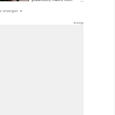
absolut fassungslos
r anzeigen