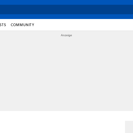
STS
COMMUNITY