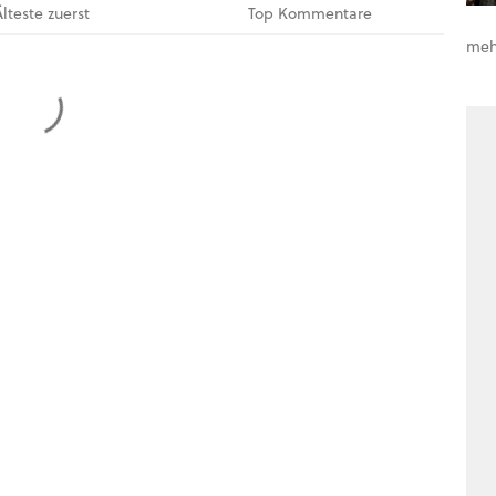
Älteste
zuerst
Top
Kommentare
meh