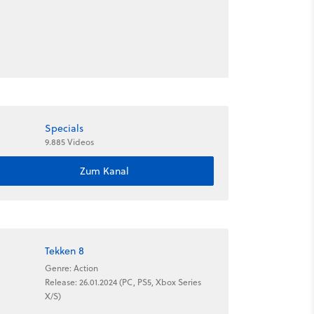
Specials
9.885 Videos
Zum Kanal
Tekken 8
Genre: Action
Release: 26.01.2024 (PC, PS5, Xbox Series
X/S)