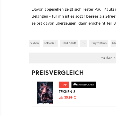
Davon abgesehen zeigt sich Tester Paul Kautz 
Belangen - für ihn ist es sogar
besser als Stree
selbst davon überzeugen, dann erscheint Teil 8
Video
Tekken 8
Paul Kautz
PC
PlayStation
Xb
zu den 
PREISVERGLEICH
TIPP
TEKKEN 8
ab 35,99 €