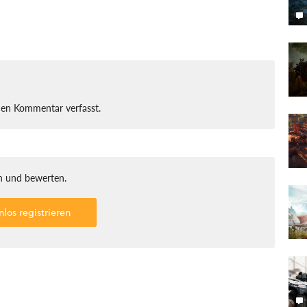
nen Kommentar verfasst.
 und bewerten.
nlos registrieren