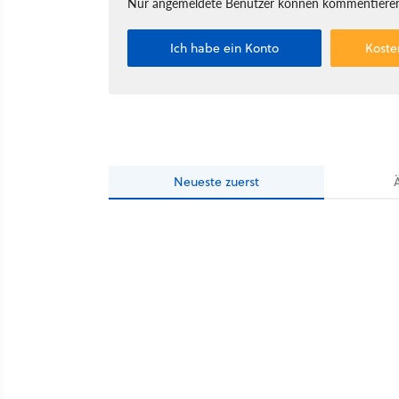
Nur angemeldete Benutzer können kommentieren
Ich habe ein Konto
Koste
Neueste
zuerst