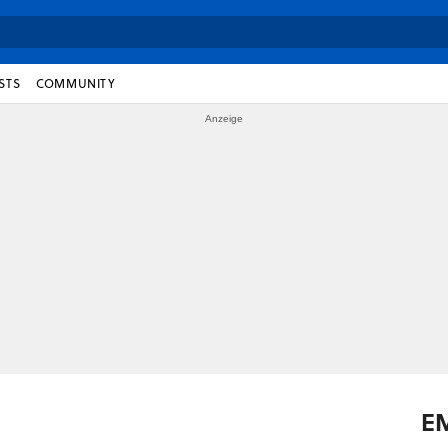
STS
COMMUNITY
E