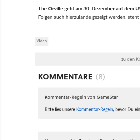
The Orville geht am 30. Dezember auf dem US-
Folgen auch hierzulande gezeigt werden, steht
Video
zu den K
KOMMENTARE
(8)
Kommentar-Regeln von GameStar
Bitte lies unsere
Kommentar-Regeln
, bevor Du ei