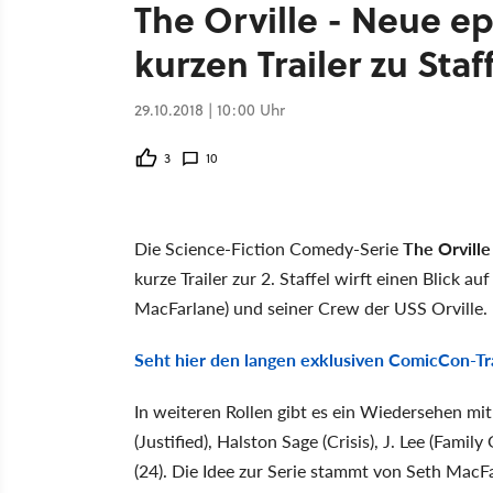
The Orville - Neue e
kurzen Trailer zu Sta
29.10.2018 | 10:00 Uhr
3
10
Die Science-Fiction Comedy-Serie
The Orville
kurze Trailer zur 2. Staffel wirft einen Blick 
MacFarlane) und seiner Crew der USS Orville.
Seht hier den langen exklusiven ComicCon-Trai
In weiteren Rollen gibt es ein Wiedersehen mit 
(Justified), Halston Sage (Crisis), J. Lee (Fam
(24). Die Idee zur Serie stammt von Seth MacFa