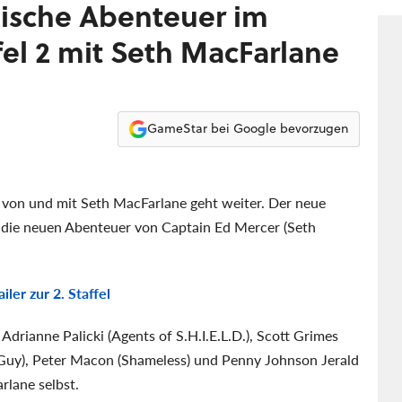
Par
pische Abenteuer im
ffel 2 mit Seth MacFarlane
GameStar bei Google bevorzugen
von und mit Seth MacFarlane geht weiter. Der neue
auf die neuen Abenteuer von Captain Ed Mercer (Seth
ler zur 2. Staffel
Adrianne Palicki (Agents of S.H.I.E.L.D.), Scott Grimes
ily Guy), Peter Macon (Shameless) und Penny Johnson Jerald
rlane selbst.