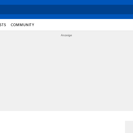
STS
COMMUNITY