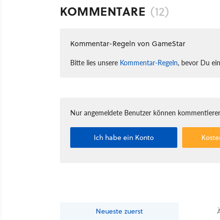
KOMMENTARE
(12)
Kommentar-Regeln von GameStar
Bitte lies unsere
Kommentar-Regeln
, bevor Du ei
Nur angemeldete Benutzer können kommentieren
Ich habe ein Konto
Koste
Neueste
zuerst