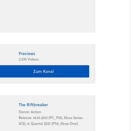
Previews
2.570 Videos
Zum Kanal
The Riftbreaker
Genre: Action
Release: 14.10.2021 (PC, PS5, Xbox Series
X/S), 4. Quartal 2021 (PS4, Xbox One)