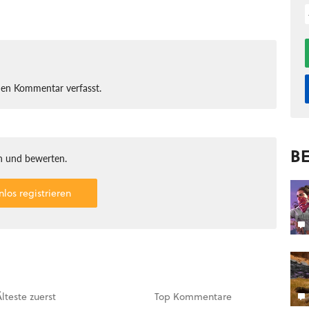
nen Kommentar verfasst.
BE
 und bewerten.
nlos registrieren
Älteste
zuerst
Top
Kommentare