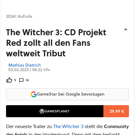
20241 Aufrufe
The Witcher 3: CD Projekt
Red zollt all den Fans
weltweit Tribut
Mathias Dietrich
02.02.2023 | 06:22 Uhr
9
14
GameStar bei Google bevorzugen
29,99 €
Der neueste Trailer zu
The Witcher 3
stellt die
Community
des Spiels
in den Vordergrund. Denn mit dem bedankt