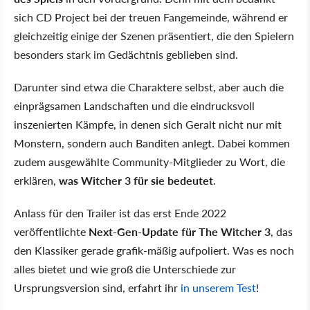
sich CD Project bei der treuen Fangemeinde, während er
gleichzeitig einige der Szenen präsentiert, die den Spielern
besonders stark im Gedächtnis geblieben sind.
Darunter sind etwa die Charaktere selbst, aber auch die
einprägsamen Landschaften und die eindrucksvoll
inszenierten Kämpfe, in denen sich Geralt nicht nur mit
Monstern, sondern auch Banditen anlegt. Dabei kommen
zudem ausgewählte Community-Mitglieder zu Wort, die
erklären,
was Witcher 3 für sie bedeutet
.
Anlass für den Trailer ist das erst Ende 2022
veröffentlichte
Next-Gen-Update für The Witcher 3
, das
den Klassiker gerade grafik-mäßig aufpoliert. Was es noch
alles bietet und wie groß die Unterschiede zur
Ursprungsversion sind, erfahrt ihr
in unserem Test
!