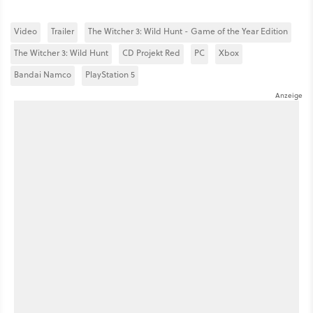
Video
Trailer
The Witcher 3: Wild Hunt - Game of the Year Edition
The Witcher 3: Wild Hunt
CD Projekt Red
PC
Xbox
Bandai Namco
PlayStation 5