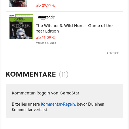
ab 29,99 €
The Witcher 3: Wild Hunt - Game of the
Year Edition
ab 15,09 €
Versand s. Shop
ANZEIGE
KOMMENTARE
(11)
Kommentar-Regeln von GameStar
Bitte lies unsere
Kommentar-Regeln
, bevor Du einen
Kommentar verfasst.