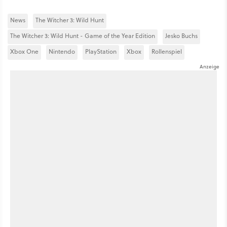
News
The Witcher 3: Wild Hunt
The Witcher 3: Wild Hunt - Game of the Year Edition
Jesko Buchs
Xbox One
Nintendo
PlayStation
Xbox
Rollenspiel