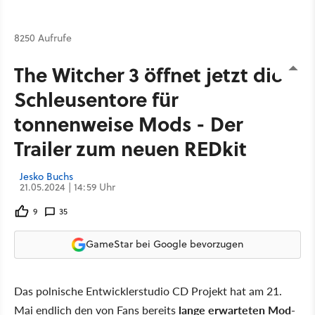
8250 Aufrufe
The Witcher 3 öffnet jetzt die
Schleusentore für
tonnenweise Mods - Der
Trailer zum neuen REDkit
Jesko Buchs
21.05.2024 | 14:59 Uhr
9
35
GameStar bei Google bevorzugen
Das polnische Entwicklerstudio CD Projekt hat am 21.
Mai endlich den von Fans bereits
lange erwarteten Mod-