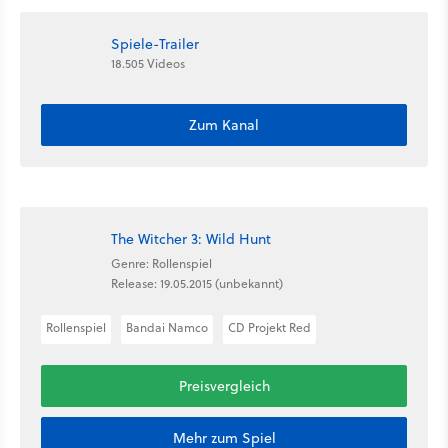
Spiele-Trailer
18.505 Videos
Zum Kanal
The Witcher 3: Wild Hunt
Genre: Rollenspiel
Release: 19.05.2015 (unbekannt)
Rollenspiel
Bandai Namco
CD Projekt Red
Preisvergleich
Mehr zum Spiel