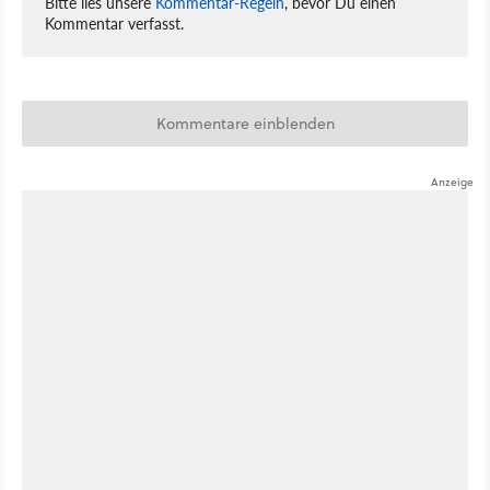
Bitte lies unsere
Kommentar-Regeln
, bevor Du einen
Kommentar verfasst.
Kommentare einblenden