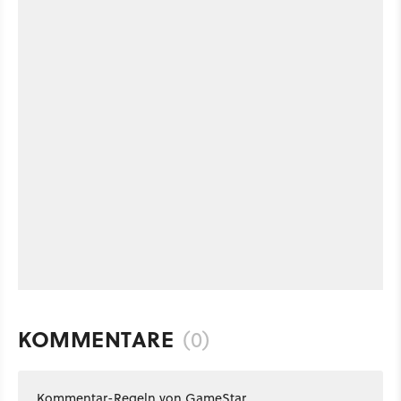
KOMMENTARE
(0)
Kommentar-Regeln von GameStar