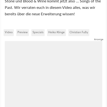
Stone und Blood & Wine kommt jetzt also … Songs of the
Past. Wir verraten euch in diesem Video alles, was wir
bereits über die neue Erweiterung wissen!
Video
Preview
Specials
Heiko Klinge
Christian Fußy