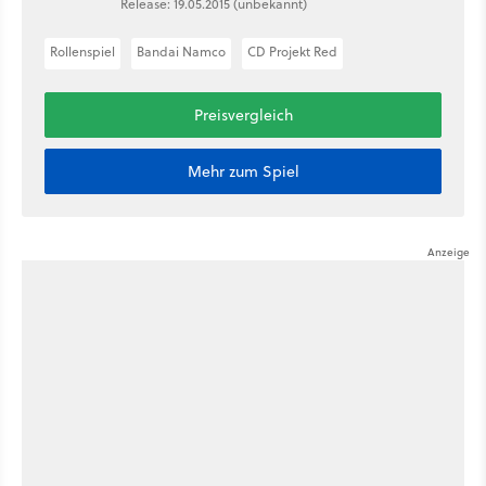
Release: 19.05.2015 (unbekannt)
Rollenspiel
Bandai Namco
CD Projekt Red
Preisvergleich
Mehr zum Spiel