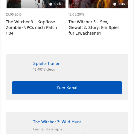
02:01
5:45
27.05.2015
12.05.2015
The Witcher 3 - Kopflose
The Witcher 3 - Sex,
Zombie-NPCs nach Patch
Gewalt & Story: Ein Spiel
1.04
für Erwachsene?
Spiele-Trailer
18.497 Videos
Zum Kanal
The Witcher 3: Wild Hunt
Genre: Rollenspiel