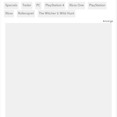
Specials
Trailer
PC
PlayStation 4
Xbox One
PlayStation
Xbox
Rollenspiel
The Witcher 3: Wild Hunt