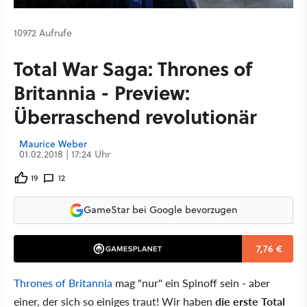
10972 Aufrufe
Total War Saga: Thrones of
Britannia - Preview:
Überraschend revolutionär
Maurice Weber
01.02.2018 | 17:24 Uhr
19
12
GameStar bei Google bevorzugen
7,76 €
Thrones of Britannia
mag "nur" ein Spinoff sein - aber
einer, der sich so einiges traut! Wir haben
die erste Total