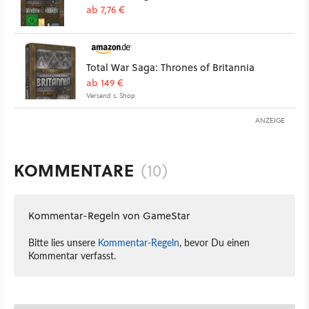
ab 7,76 €
Total War Saga: Thrones of Britannia
ab 149 €
Versand s. Shop
ANZEIGE
KOMMENTARE
(10)
Kommentar-Regeln von GameStar
Bitte lies unsere
Kommentar-Regeln
, bevor Du einen
Kommentar verfasst.