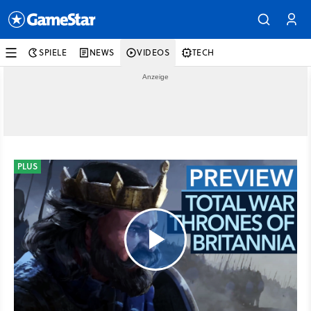
SPIELE
NEWS
VIDEOS
TECH
PLUS