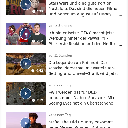
Stars Wars und eine gute Portion
Nostalgie: Das sind die neuen Filme
1:38
und Serien im August auf Disney
Plus
vor 18 Stunden
Ich bin entsetzt: GTA 6 macht jetzt
Werbung hinter der Paywall?! -
2:22
Phils erste Reaktion auf den Netflix-
Deal
vor 22 Stunden
Die Legende von Khiimori: Das
schicke Pferdespiel mit Mittelalter-
0:42
Setting und Unreal-Grafik wird jetzt
noch größer und gefährlicher
vor einem Tag
»Wir werden das für D&D
benutzen« - Diablo-Survivors-Mix
2:52
Seeing Eyes hat ein überraschend
nützliches Map-Tool
vor einem Tag
Mafia: The Old Country bekommt
neue Messer, Knarren, Autos und