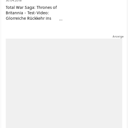
30.04.2018
Total War Saga: Thrones of
Britannia - Test-Video:
Glorreiche Rückkehr ins
Mittelalter?