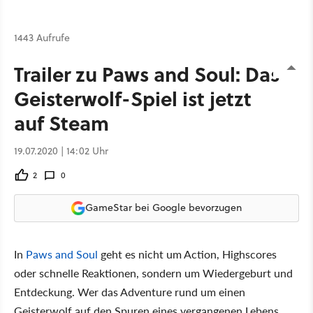
1443 Aufrufe
Trailer zu Paws and Soul: Das
Geisterwolf-Spiel ist jetzt
auf Steam
19.07.2020 | 14:02 Uhr
2
0
GameStar bei Google bevorzugen
In
Paws and Soul
geht es nicht um Action, Highscores
oder schnelle Reaktionen, sondern um Wiedergeburt und
Entdeckung. Wer das Adventure rund um einen
Geisterwolf auf den Spuren eines vergangenen Lebens