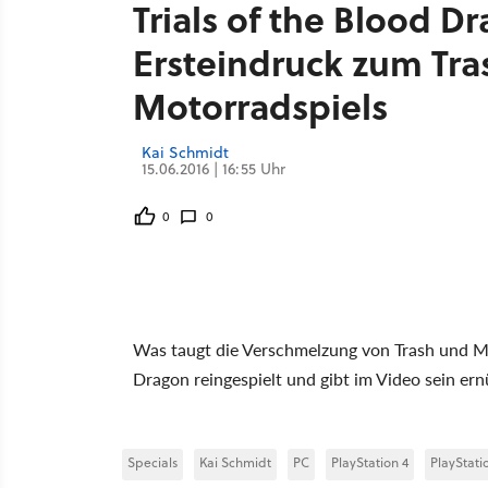
Trials of the Blood D
Ersteindruck zum Tra
Motorradspiels
Kai Schmidt
15.06.2016 | 16:55 Uhr
0
0
Was taugt die Verschmelzung von Trash und Mot
Dragon reingespielt und gibt im Video sein ern
Specials
Kai Schmidt
PC
PlayStation 4
PlayStati