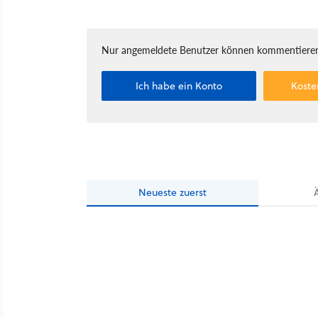
Nur angemeldete Benutzer können kommentieren
Ich habe ein Konto
Koste
Neueste
zuerst