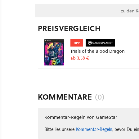
zu den 
PREISVERGLEICH
TIPP
Trials of the Blood Dragon
ab 3,58 €
KOMMENTARE
(0)
Kommentar-Regeln von GameStar
Bitte lies unsere
Kommentar-Regeln
, bevor Du ei