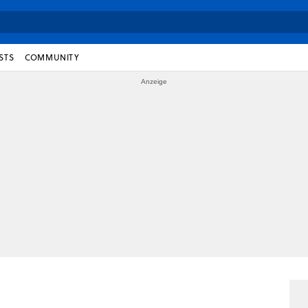
STS
COMMUNITY