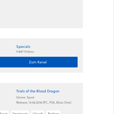
Specials
9.887 Videos
Zum Kanal
Trials of the Blood Dragon
Genre: Sport
Release: 13.06.2016 (PC, PS4, Xbox One)
Sport
Trendsport
Ubisoft
Redlynx