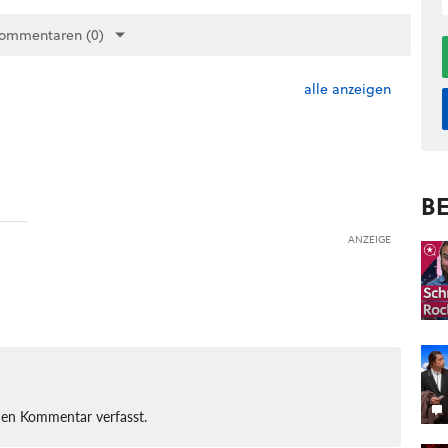
Kommentaren (0)
alle anzeigen
BE
ANZEIGE
nen Kommentar verfasst.