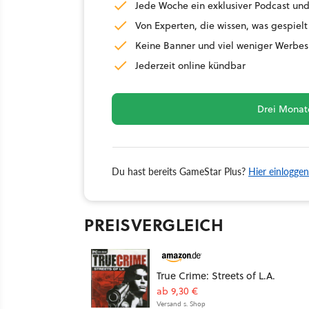
Jede Woche ein exklusiver Podcast und
Von Experten, die wissen, was gespielt
Keine Banner und viel weniger Werbes
Jederzeit online kündbar
Drei Monate
Du hast bereits GameStar Plus?
Hier einloggen
PREISVERGLEICH
True Crime: Streets of L.A.
ab 9,30 €
Versand s. Shop