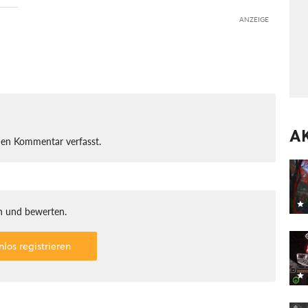
ANZEIGE
A
nen Kommentar verfasst.
 und bewerten.
nlos registrieren