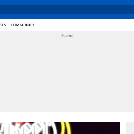
STS
COMMUNITY