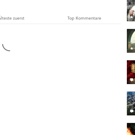
Älteste
zuerst
Top
Kommentare