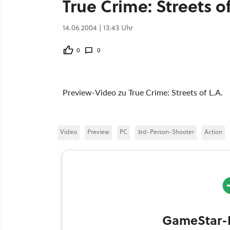
True Crime: Streets o
14.06.2004 | 13:43 Uhr
0
0
Preview-Video zu True Crime: Streets of L.A.
Video
Preview
PC
3rd-Person-Shooter
Action
GameStar-H