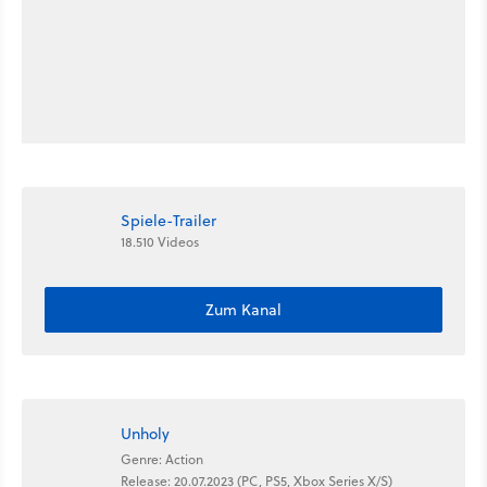
Spiele-Trailer
18.510 Videos
Zum Kanal
Unholy
Genre: Action
Release: 20.07.2023 (PC, PS5, Xbox Series X/S)