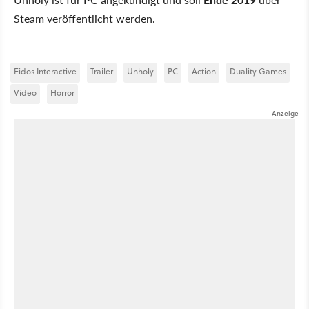
Steam veröffentlicht werden.
Eidos Interactive
Trailer
Unholy
PC
Action
Duality Games
Video
Horror