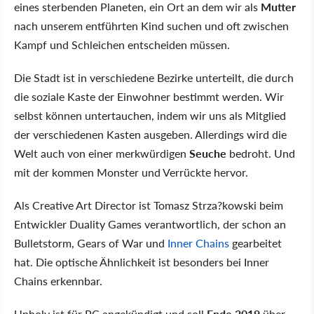
eines sterbenden Planeten, ein Ort an dem wir als
Mutter
nach unserem entführten Kind suchen und oft zwischen
Kampf und Schleichen entscheiden müssen.
Die Stadt ist in verschiedene Bezirke unterteilt, die durch
die soziale Kaste der Einwohner bestimmt werden. Wir
selbst können untertauchen, indem wir uns als Mitglied
der verschiedenen Kasten ausgeben. Allerdings wird die
Welt auch von einer merkwürdigen
Seuche
bedroht. Und
mit der kommen Monster und Verrückte hervor.
Als Creative Art Director ist Tomasz Strza?kowski beim
Entwickler Duality Games verantwortlich, der schon an
Bulletstorm, Gears of War und
Inner Chains
gearbeitet
hat. Die optische Ähnlichkeit ist besonders bei Inner
Chains erkennbar.
Unholy ist für PC angekündigt und soll
Ende 2019
über