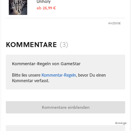
Unholy
ab 26,99 €
ANZEIGE
KOMMENTARE
(3)
Kommentar-Regeln von GameStar
Bitte lies unsere
Kommentar-Regeln
, bevor Du einen
Kommentar verfasst.
Kommentare einblenden