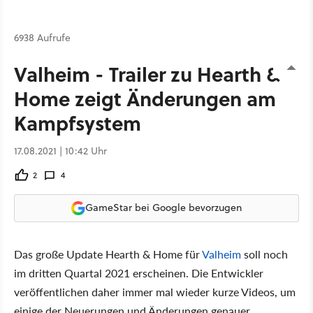
6938 Aufrufe
Valheim - Trailer zu Hearth &
Home zeigt Änderungen am
Kampfsystem
17.08.2021 | 10:42 Uhr
2
4
GameStar bei Google bevorzugen
Das große Update Hearth & Home für
Valheim
soll noch
im dritten Quartal 2021 erscheinen. Die Entwickler
veröffentlichen daher immer mal wieder kurze Videos, um
einige der Neuerungen und Änderungen genauer