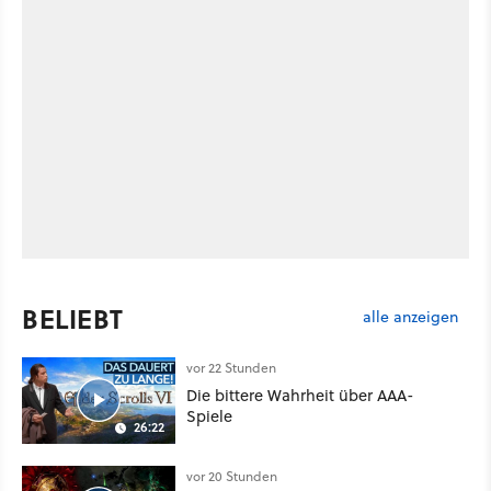
BELIEBT
alle anzeigen
vor 22 Stunden
Die bittere Wahrheit über AAA-
Spiele
26:22
vor 20 Stunden