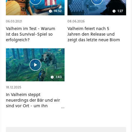
14:52
1:27
06.03.2021
08.06.2026
Valheim im Test - Warum
Valheim feiert nach 5
ist das Survival-Spiel so
Jahren den Release und
erfolgreich?
zeigt das letzte neue Biom
1:43
18.12.2025
In Valheim steppt
neuerdings der Bär und wir
sind vor Ort - um ihn
abzumurksen