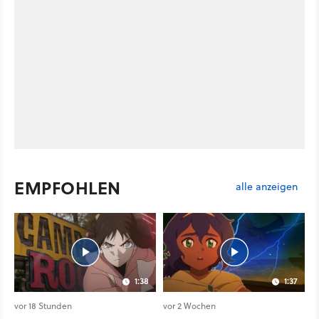
EMPFOHLEN
alle anzeigen
1:38
1:37
vor 18 Stunden
vor 2 Wochen