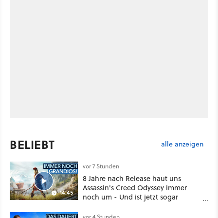
BELIEBT
alle anzeigen
vor 7 Stunden
8 Jahre nach Release haut uns
Assassin's Creed Odyssey immer
14:45
noch um - Und ist jetzt sogar
besser!
vor 4 Stunden