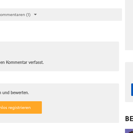
Kommentaren (1)
nen Kommentar verfasst.
 und bewerten.
nlos registrieren
BE