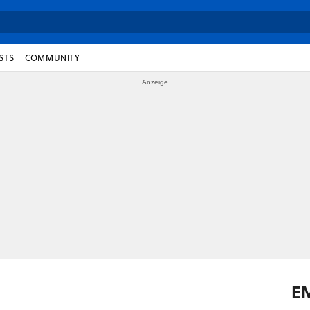
STS
COMMUNITY
E