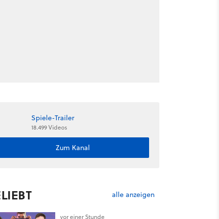
Spiele-Trailer
18.499 Videos
Zum Kanal
LIEBT
alle anzeigen
vor einer Stunde