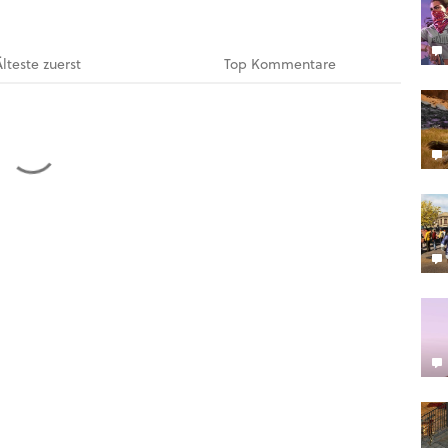
Älteste
zuerst
Top
Kommentare