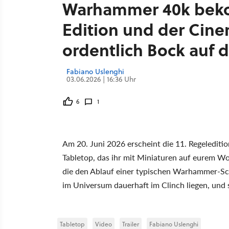
Warhammer 40k beko
Edition und der Cine
ordentlich Bock auf 
Fabiano Uslenghi
03.06.2026 | 16:36 Uhr
6
1
Am 20. Juni 2026 erscheint die 11. Regelediti
Tabletop, das ihr mit Miniaturen auf eurem Wo
die den Ablauf einer typischen Warhammer-Schlac
im Universum dauerhaft im Clinch liegen, und 
Tabletop
Video
Trailer
Fabiano Uslenghi