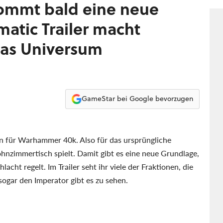
wird
mmt bald eine neue
und
matic Trailer macht
das Universum
GameStar bei Google bevorzugen
on für Warhammer 40k. Also für das ursprüngliche
hnzimmertisch spielt. Damit gibt es eine neue Grundlage,
ht regelt. Im Trailer seht ihr viele der Fraktionen, die
sogar den Imperator gibt es zu sehen.