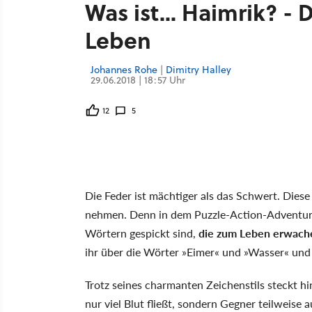
Was ist... Haimrik? 
Leben
Johannes Rohe
|
Dimitry Halley
29.06.2018 | 18:57 Uhr
12
5
Die Feder ist mächtiger als das Schwert. Dies
nehmen. Denn in dem Puzzle-Action-Adventure 
Wörtern gespickt sind,
die zum Leben erwach
ihr über die Wörter »Eimer« und »Wasser« und
Trotz seines charmanten Zeichenstils steckt hi
nur viel Blut fließt, sondern Gegner teilweis