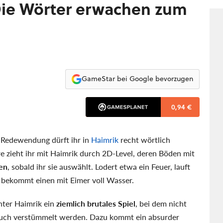
- Die Wörter erwachen zum
GameStar bei Google bevorzugen
0,94 €
e Redewendung dürft ihr in
Haimrik
recht wörtlich
zieht ihr mit Haimrik durch 2D-Level, deren Böden mit
en
, sobald ihr sie auswählt. Lodert etwa ein Feuer, lauft
 bekommt einen mit Eimer voll Wasser.
nter Haimrik ein
ziemlich brutales Spiel
, bei dem nicht
e auch verstümmelt werden. Dazu kommt ein absurder