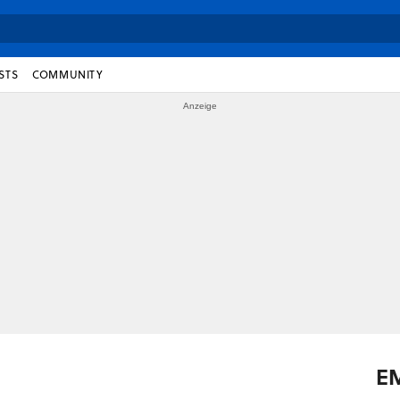
STS
COMMUNITY
E