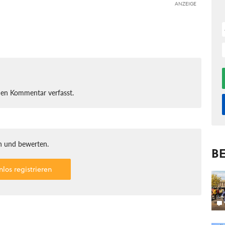
ANZEIGE
nen Kommentar verfasst.
 und bewerten.
BE
nlos registrieren