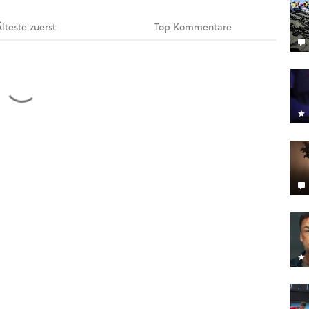
Älteste
zuerst
Top
Kommentare