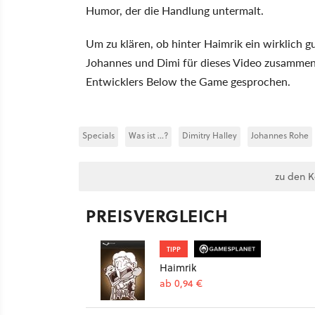
Humor, der die Handlung untermalt.
Um zu klären, ob hinter Haimrik ein wirklich gu
Johannes und Dimi für dieses Video zusammen
Entwicklers Below the Game gesprochen.
Specials
Was ist ...?
Dimitry Halley
Johannes Rohe
zu den 
PREISVERGLEICH
TIPP
Haimrik
ab 0,94 €