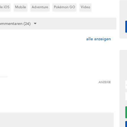
le iOS
Mobile
Adventure
Pokémon GO
Video
ommentaren (24)
alle anzeigen
ANZEIGE