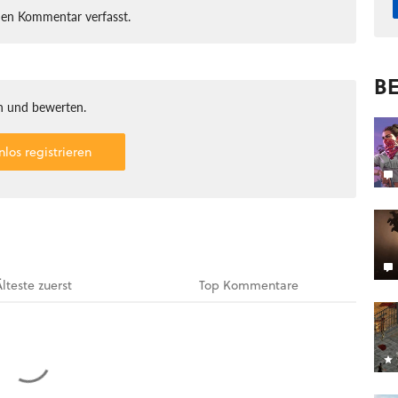
nen Kommentar verfasst.
BE
 und bewerten.
nlos registrieren
Älteste
zuerst
Top
Kommentare