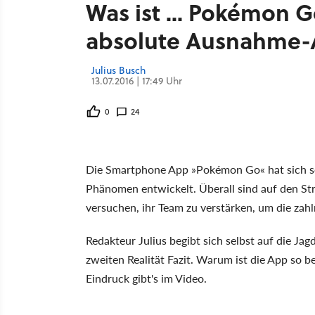
Was ist ... Pokémon G
absolute Ausnahme
Julius Busch
13.07.2016 | 17:49 Uhr
0
24
Die Smartphone App »Pokémon Go« hat sich s
Phänomen entwickelt. Überall sind auf den St
versuchen, ihr Team zu verstärken, um die zah
Redakteur Julius begibt sich selbst auf die Ja
zweiten Realität Fazit. Warum ist die App so b
Eindruck gibt's im Video.