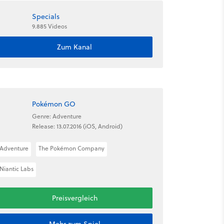
Specials
9.885 Videos
Zum Kanal
Pokémon GO
Genre: Adventure
Release: 13.07.2016 (iOS, Android)
Adventure
The Pokémon Company
Niantic Labs
Preisvergleich