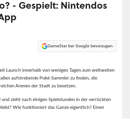
o? - Gespielt: Nintendos
-App
GameStar bei Google bevorzugen
eit Launch innerhalb von wenigen Tagen zum weltweiten
raßen aufstrebende Poké-Sammler zu finden, die
lreichen Arenen der Stadt zu besetzen.
gd und zieht nach einigen Spielstunden in der verrückten
eliebt? Wie funktioniert das Ganze eigentlich? Einen