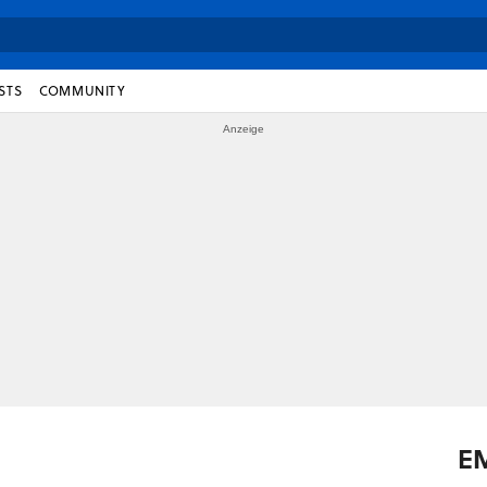
STS
COMMUNITY
E