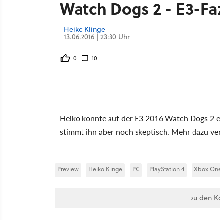
Watch Dogs 2 - E3-F
Heiko Klinge
13.06.2016 | 23:30 Uhr
0
10
Heiko konnte auf der E3 2016 Watch Dogs 2 ers
stimmt ihn aber noch skeptisch. Mehr dazu verr
Preview
Heiko Klinge
PC
PlayStation 4
Xbox On
zu den K