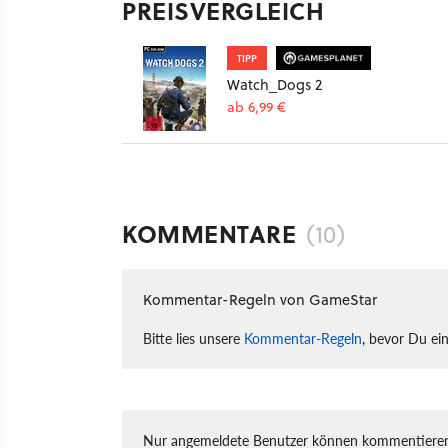
PREISVERGLEICH
TIPP
Watch_Dogs 2
ab 6,99 €
KOMMENTARE
(10)
Kommentar-Regeln von GameStar
Bitte lies unsere
Kommentar-Regeln
, bevor Du ei
Nur angemeldete Benutzer können kommentieren