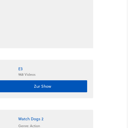
E3
968 Videos
Zur Show
Watch Dogs 2
Genre: Action