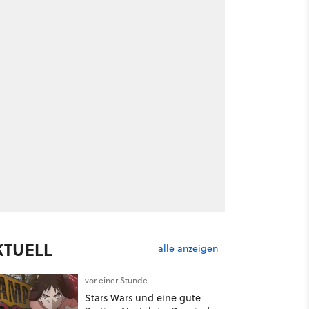
KTUELL
alle anzeigen
vor einer Stunde
Stars Wars und eine gute