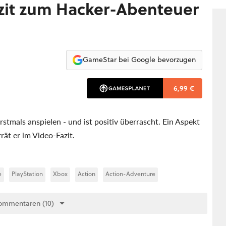
azit zum Hacker-Abenteuer
GameStar bei Google bevorzugen
6,99 €
tmals anspielen - und ist positiv überrascht. Ein Aspekt
ät er im Video-Fazit.
e
PlayStation
Xbox
Action
Action-Adventure
ommentaren (10)