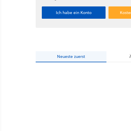
Ich habe ein Konto
Koste
Neueste
zuerst