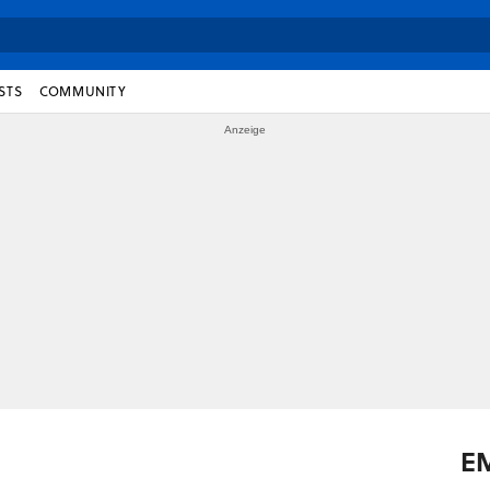
STS
COMMUNITY
E