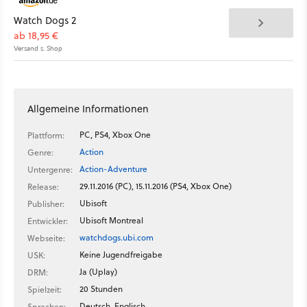
Watch Dogs 2
ab 18,95 €
Versand s. Shop
Allgemeine Informationen
PC, PS4, Xbox One
Plattform:
Action
Genre:
Action-Adventure
Untergenre:
29.11.2016 (PC), 15.11.2016 (PS4, Xbox One)
Release:
Ubisoft
Publisher:
Ubisoft Montreal
Entwickler:
watchdogs.ubi.com
Webseite:
Keine Jugendfreigabe
USK:
Ja (Uplay)
DRM:
20 Stunden
Spielzeit:
Deutsch, Englisch
Sprachen: