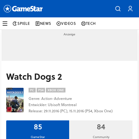
SPIELE
NEWS
VIDEOS
TECH
Watch Dogs 2
PC
PS4
XBOX ONE
Genre: Action-Adventure
Entwickler: Ubisoft Montreal
Release: 29.11.2016 (PC), 15.11.2016 (PS4, Xbox One)
85
84
GameStar
Community