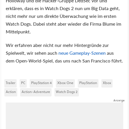
Holloway und die Hacker-Gruppe DedSec vor und
erklären, dass es in Watch Dogs 2 nun um Big Data geht,
nicht mehr nur um direkte Überwachung wie im ersten
Watch Dogs. Dabei steht aber wieder die Firma Blume im
Mittelpunkt.
Wir erfahren aber nicht nur mehr Hintergründe zur
Spielwelt, wir sehen auch
neue Gameplay-Szenen
aus
dem Open-World-Spiel, das uns nach San Francisco führt.
Trailer
PC
PlayStation 4
Xbox One
PlayStation
Xbox
Action
Action-Adventure
Watch Dogs 2