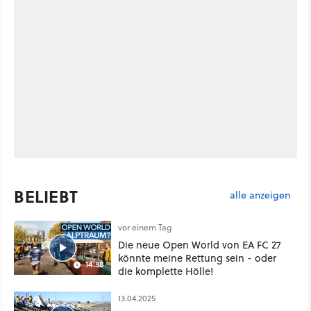
BELIEBT
alle anzeigen
vor einem Tag
Die neue Open World von EA FC 27
könnte meine Rettung sein - oder
14:38
die komplette Hölle!
13.04.2025