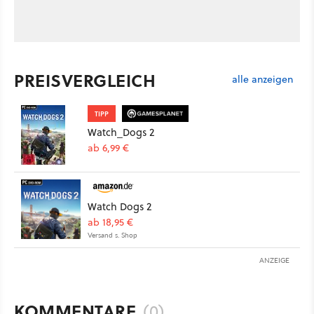
PREISVERGLEICH
alle anzeigen
TIPP
Watch_Dogs 2
ab 6,99 €
Watch Dogs 2
ab 18,95 €
Versand s. Shop
ANZEIGE
KOMMENTARE
(0)