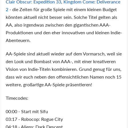
Clair Obscur: Expedition 33
,
Kingdom Come: Deliverance
2
- die Zeiten für große Spiele mit einem kleinen Budget
könnten aktuell nicht besser sein. Solche Titel gelten als
AA, also irgendwas zwischen den gigantischen AAA-
Produktionen und den eher innovativen und kleinen Indie-
Abenteuern.
AA-Spiele sind aktuell wieder auf dem Vormarsch, weil sie
den Look und Bombast von AAA-, mit einer kreativeren
Vision von Indie-Titeln kombinieren. Grund genug für uns,
dass wir euch neben den offensichtlichen Namen noch 15
weitere, großartige AA-Spiele präsentieren!
Timecodes:
00:00 - Start mit Sifu
03:17 - Robocop: Rogue City
04:18 - Aliens: Dark Descent