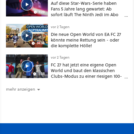
Auf diese Star-Wars-Serie haben
Fans 5 Jahre lang gewartet: Ab
1:29
sofort läuft The Ninth Jedi im Abo
bei Disney Plus
vor 2 Tagen
Die neue Open World von EA FC 27
könnte meine Rettung sein - oder
14:38
die komplette Hölle!
vor 2 Tagen
FC 27 hat jetzt eine eigene Open
World und baut den klassischen
5:38
Clubs-Modus zu einer riesigen 100-
Spieler-Sandbox aus
mehr anzeigen