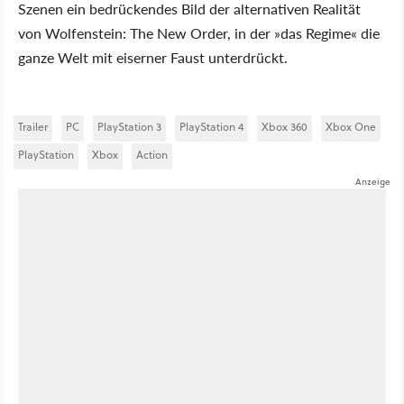
Szenen ein bedrückendes Bild der alternativen Realität
von Wolfenstein: The New Order, in der »das Regime« die
ganze Welt mit eiserner Faust unterdrückt.
Trailer
PC
PlayStation 3
PlayStation 4
Xbox 360
Xbox One
PlayStation
Xbox
Action