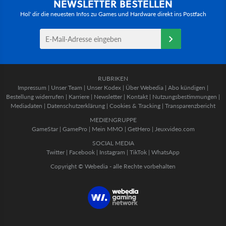
NEWSLETTER BESTELLEN
Hol' dir die neuesten Infos zu Games und Hardware direkt ins Postfach
RUBRIKEN
Impressum
|
Unser Team
|
Unser Kodex
|
Über Webedia
|
Abo kündigen
|
Bestellung widerrufen
|
Karriere
|
Newsletter
|
Kontakt
|
Nutzungsbestimmungen
|
Mediadaten
|
Datenschutzerklärung
|
Cookies & Tracking
|
Transparenzbericht
MEDIENGRUPPE
GameStar
|
GamePro
|
Mein MMO
|
GetHero
|
Jeuxvideo.com
SOCIAL MEDIA
Twitter
|
Facebook
|
Instagram
|
TikTok
|
WhatsApp
Copyright © Webedia - alle Rechte vorbehalten