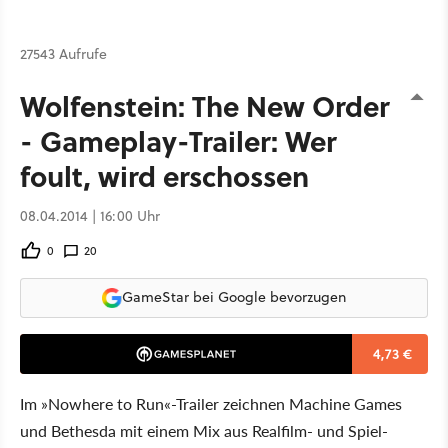
27543 Aufrufe
Wolfenstein: The New Order
- Gameplay-Trailer: Wer
foult, wird erschossen
08.04.2014 | 16:00 Uhr
0
20
GameStar bei Google bevorzugen
4,73 €
Im »Nowhere to Run«-Trailer zeichnen Machine Games
und Bethesda mit einem Mix aus Realfilm- und Spiel-