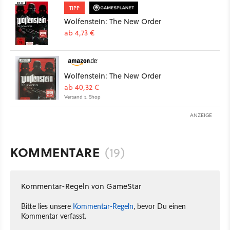
TIPP
Wolfenstein: The New Order
ab 4,73 €
Wolfenstein: The New Order
ab 40,32 €
Versand s. Shop
ANZEIGE
KOMMENTARE
(19)
Kommentar-Regeln von GameStar
Bitte lies unsere
Kommentar-Regeln
, bevor Du einen
Kommentar verfasst.