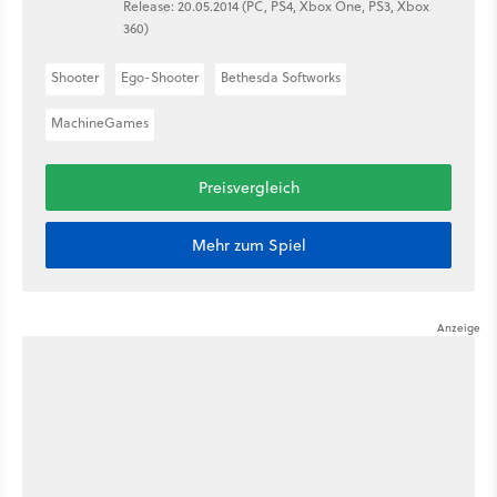
Release: 20.05.2014 (PC, PS4, Xbox One, PS3, Xbox
360)
Shooter
Ego-Shooter
Bethesda Softworks
MachineGames
Preisvergleich
Mehr zum Spiel